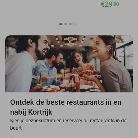
€29
,90
Ontdek de beste restaurants in en
nabij Kortrijk
Kies je bezoekdatum en reserveer bij restaurants in de
buurt