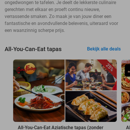
ongedwongen te tafelen. Je deelt de lekkerste culinaire
gerechten met elkaar en proeft continu nieuwe,
verrassende smaken. Zo maak je van jouw diner een
fantastische en avondvullende belevenis, uiteraard voor
een waanzinnig scherpe prijs.
All-You-Can-Eat tapas
Bekijk alle deals
25%
All-You-Can-Eat Aziatische tapas (zonder
A