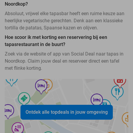
Noordkop?
Absoluut, vrijwel elke tapasbar heeft een ruime keuze aan
heerlijke vegetarische gerechten. Denk aan een klassieke
tortilla de patatas, Spaanse kazen en olijven.
Hoe scoor ik met korting een reservering bij een
tapasrestaurant in de buurt?
Zoek via de website of app van Social Deal naar tapas in
Noordkop. Claim jouw deal en reserveer direct een tafel
met flinke korting.
Ontdek alle topdeals in jouw omgeving