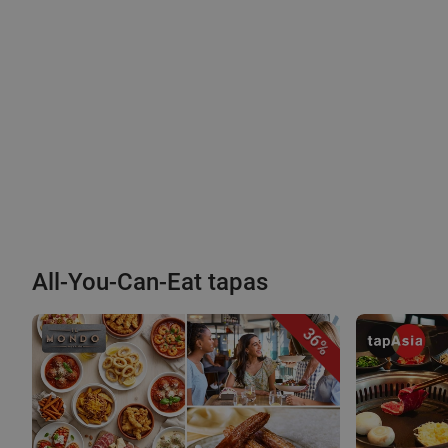
All-You-Can-Eat tapas
36%