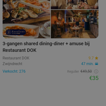
3-gangen shared dining-diner + amuse bij
Restaurant DOK
Restaurant DOK
9.7
Zwijndrecht
47 min.
Verkocht: 276
€49,50
Regulier
€35