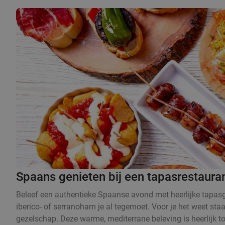
Spaans genieten bij een tapasrestauran
Beleef een authentieke Spaanse avond met heerlijke tapasge
iberico- of serranoham je al tegemoet. Voor je het weet sta
gezelschap. Deze warme, mediterrane beleving is heerlijk to