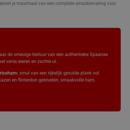
n geniet je maximaal van een complete smaakervaring voor
aar de smeuïge textuur van een authentieke Spaanse
t verse eieren en zachte ui.
ricoham:
smul van een rijkelijk gevulde plank vol
 kazen en flinterdun gesneden, smaakvolle ham.