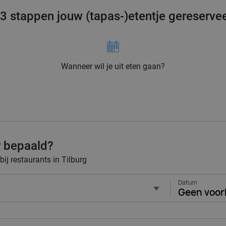
 3 stappen jouw (tapas-)etentje gereserve
Wanneer wil je uit eten gaan?
r bepaald?
bij restaurants in Tilburg
Datum
Geen voor