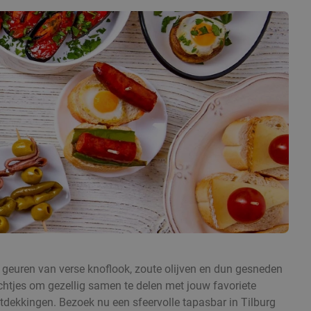
 geuren van verse knoflook, zoute olijven en dun gesneden
echtjes om gezellig samen te delen met jouw favoriete
ntdekkingen. Bezoek nu een sfeervolle tapasbar in Tilburg