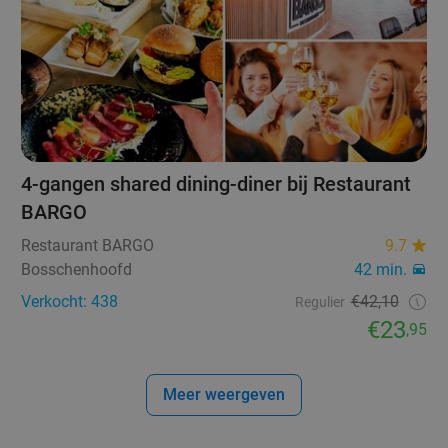
4-gangen shared dining-diner bij Restaurant
BARGO
Restaurant BARGO
9.7
Bosschenhoofd
42 min.
Verkocht: 438
€42,10
Regulier
€23
,95
Meer weergeven