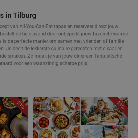
s in Tilburg
cept van All-You-Can-Eat tapas en reserveer direct jouw
en bestelt de hele avond door onbeperkt jouw favoriete warme
 is de perfecte manier om samen met vrienden of familie
. Je deelt de lekkerste culinaire gerechten met elkaar en
ende smaken. Zo maak je van jouw diner een fantastische
eraard voor een waanzinnig scherpe prijs.
31%
31%