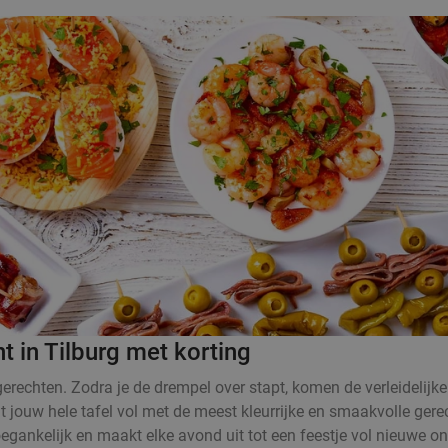
t in Tilburg met korting
rechten. Zodra je de drempel over stapt, komen de verleidelijke
at jouw hele tafel vol met de meest kleurrijke en smaakvolle ger
egankelijk en maakt elke avond uit tot een feestje vol nieuwe o