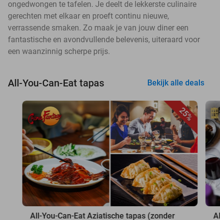
ongedwongen te tafelen. Je deelt de lekkerste culinaire
gerechten met elkaar en proeft continu nieuwe,
verrassende smaken. Zo maak je van jouw diner een
fantastische en avondvullende belevenis, uiteraard voor
een waanzinnig scherpe prijs.
All-You-Can-Eat tapas
Bekijk alle deals
25%
All-You-Can-Eat Aziatische tapas (zonder
A