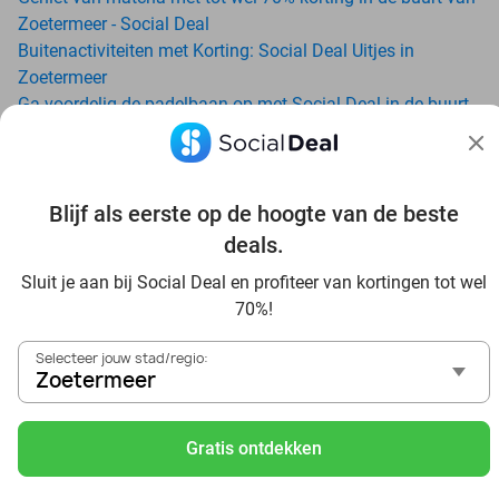
Zoetermeer - Social Deal
Buitenactiviteiten met Korting: Social Deal Uitjes in
Zoetermeer
Ga voordelig de padelbaan op met Social Deal in de buurt
van Zoetermeer
Geniet van je vakantie in Zoetermeer in Nederland met
Social Deal
Ontdek voordelig Pilates in Zoetermeer - Social Deal
Blijf als eerste op de hoogte van de beste
Ervaar de kwaliteit van het Van der Valk hotel in
deals.
Zoetermeer en omgeving
Sluit je aan bij Social Deal en profiteer van kortingen tot wel
Voordelig genieten bij Sunparks met korting vanuit
70%!
Zoetermeer
Met hoge korting naar de zonnebank in Zoetermeer
Selecteer jouw stad/regio:
Skiën met korting in Zoetermeer? Ontdek de leukste
Zoetermeer
skihallen en indoor skibanen
Schaatsen in Zoetermeer en omgeving
Gratis ontdekken
Holiday on Ice tickets met korting in Zoetermeer
Social Deal voordeelshop: ah, zoveel mooie deals in regio