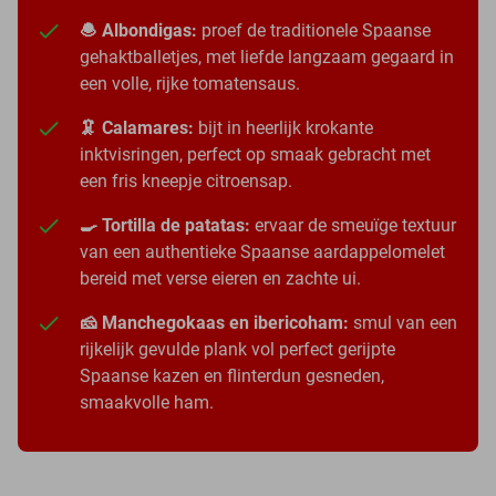
🧆 Albondigas:
proef de traditionele Spaanse
gehaktballetjes, met liefde langzaam gegaard in
een volle, rijke tomatensaus.
🦑 Calamares:
bijt in heerlijk krokante
inktvisringen, perfect op smaak gebracht met
een fris kneepje citroensap.
🍳 Tortilla de patatas:
ervaar de smeuïge textuur
van een authentieke Spaanse aardappelomelet
bereid met verse eieren en zachte ui.
🧀 Manchegokaas en ibericoham:
smul van een
rijkelijk gevulde plank vol perfect gerijpte
Spaanse kazen en flinterdun gesneden,
smaakvolle ham.