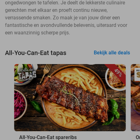
ongedwongen te tafelen. Je deelt de lekkerste culinaire
gerechten met elkaar en proeft continu nieuwe,
verrassende smaken. Zo maak je van jouw diner een
fantastische en avondvullende belevenis, uiteraard voor
een waanzinnig scherpe prijs.
All-You-Can-Eat tapas
Bekijk alle deals
49%
All-You-Can-Eat spareribs
O