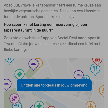
Absoluut, vrijwel elke tapasbar heeft een ruime keuze aan
heerlijke vegetarische gerechten. Denk aan een klassieke
tortilla de patatas, Spaanse kazen en olijven.
Hoe scoor ik met korting een reservering bij een
tapasrestaurant in de buurt?
Zoek via de website of app van Social Deal naar tapas in
Twente. Claim jouw deal en reserveer direct een tafel met
flinke korting.
Ontdek alle topdeals in jouw omgeving