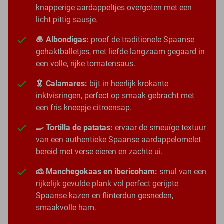
knapperige aardappeltjes overgoten met een
licht pittig sausje.
🧆 Albondigas:
proef de traditionele Spaanse
gehaktballetjes, met liefde langzaam gegaard in
een volle, rijke tomatensaus.
🦑 Calamares:
bijt in heerlijk krokante
inktvisringen, perfect op smaak gebracht met
een fris kneepje citroensap.
🍳 Tortilla de patatas:
ervaar de smeuïge textuur
van een authentieke Spaanse aardappelomelet
bereid met verse eieren en zachte ui.
🧀 Manchegokaas en ibericoham:
smul van een
rijkelijk gevulde plank vol perfect gerijpte
Spaanse kazen en flinterdun gesneden,
smaakvolle ham.