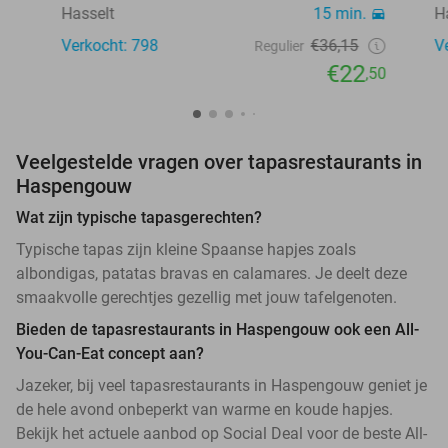
Hasselt
15 min.
H
Verkocht: 798
€36,15
V
Regulier
€22
,50
Veelgestelde vragen over tapasrestaurants in
Haspengouw
Wat zijn typische tapasgerechten?
Typische tapas zijn kleine Spaanse hapjes zoals
albondigas, patatas bravas en calamares. Je deelt deze
smaakvolle gerechtjes gezellig met jouw tafelgenoten.
Bieden de tapasrestaurants in Haspengouw ook een All-
You-Can-Eat concept aan?
Jazeker, bij veel tapasrestaurants in Haspengouw geniet je
de hele avond onbeperkt van warme en koude hapjes.
Bekijk het actuele aanbod op Social Deal voor de beste All-