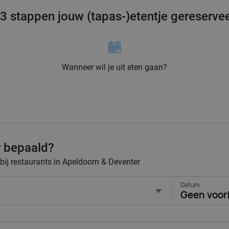
 3 stappen jouw (tapas-)etentje gereserve
Wanneer wil je uit eten gaan?
r bepaald?
 bij restaurants in Apeldoorn & Deventer
Datum
Geen voor