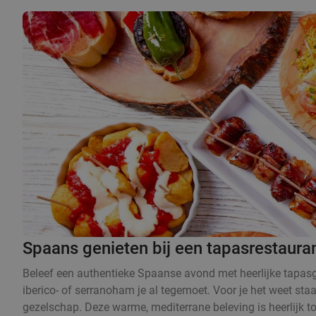
Spaans genieten bij een tapasrestaura
Beleef een authentieke Spaanse avond met heerlijke tapasge
iberico- of serranoham je al tegemoet. Voor je het weet sta
gezelschap. Deze warme, mediterrane beleving is heerlijk t