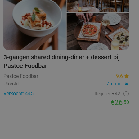
3-gangen shared dining-diner + dessert bij
Pastoe Foodbar
Pastoe Foodbar
9.6
Utrecht
76 min.
Verkocht: 445
€42
Regulier
€26
,50