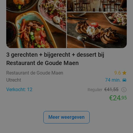
3 gerechten + bijgerecht + dessert bij
Restaurant de Goude Maen
Restaurant de Goude Maen
9.6
Utrecht
74 min.
Verkocht: 12
€41,55
Regulier
€24
,95
Meer weergeven