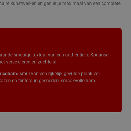
inaire kunstwerken en geniet je maximaal van een complete
aar de smeuïge textuur van een authentieke Spaanse
t verse eieren en zachte ui.
ricoham:
smul van een rijkelijk gevulde plank vol
 kazen en flinterdun gesneden, smaakvolle ham.