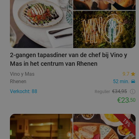
2-gangen tapasdiner van de chef bij Vino y
Mas in het centrum van Rhenen
Vino y Mas
9.7
Rhenen
52 min.
Verkocht: 88
€34,95
Regulier
€23
,50
19%