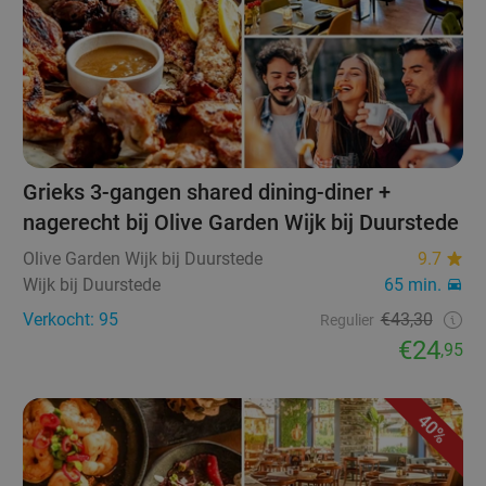
Grieks 3-gangen shared dining-diner +
nagerecht bij Olive Garden Wijk bij Duurstede
Olive Garden Wijk bij Duurstede
9.7
Wijk bij Duurstede
65 min.
Verkocht: 95
€43,30
Regulier
€24
,95
40%