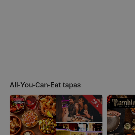
All-You-Can-Eat tapas
28%