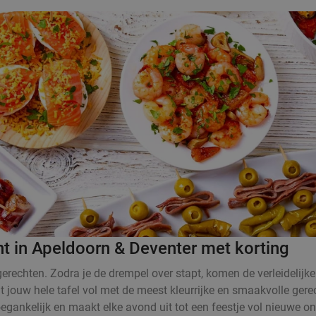
nt in Apeldoorn & Deventer met korting
rechten. Zodra je de drempel over stapt, komen de verleidelijke
at jouw hele tafel vol met de meest kleurrijke en smaakvolle ger
oegankelijk en maakt elke avond uit tot een feestje vol nieuwe o