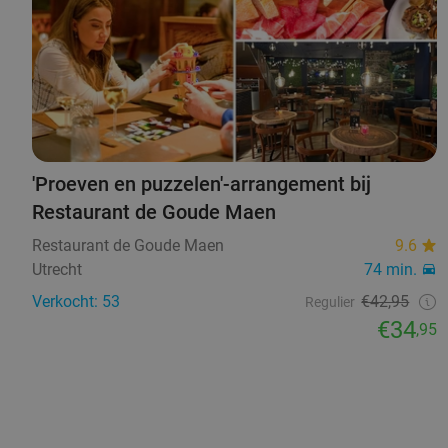
'Proeven en puzzelen'-arrangement bij
Restaurant de Goude Maen
Restaurant de Goude Maen
9.6
Utrecht
74 min.
Verkocht: 53
€42,95
Regulier
€34
,95