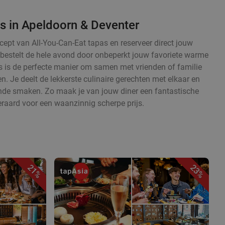
s in Apeldoorn & Deventer
cept van All-You-Can-Eat tapas en reserveer direct jouw
en bestelt de hele avond door onbeperkt jouw favoriete warme
 is de perfecte manier om samen met vrienden of familie
. Je deelt de lekkerste culinaire gerechten met elkaar en
ende smaken. Zo maak je van jouw diner een fantastische
eraard voor een waanzinnig scherpe prijs.
21%
23%