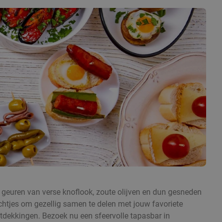
 geuren van verse knoflook, zoute olijven en dun gesneden
echtjes om gezellig samen te delen met jouw favoriete
ntdekkingen. Bezoek nu een sfeervolle tapasbar in