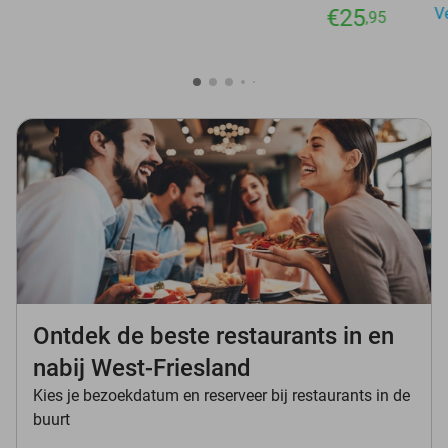
€25
V
,95
Ontdek de beste restaurants in en
nabij West-Friesland
Kies je bezoekdatum en reserveer bij restaurants in de
buurt