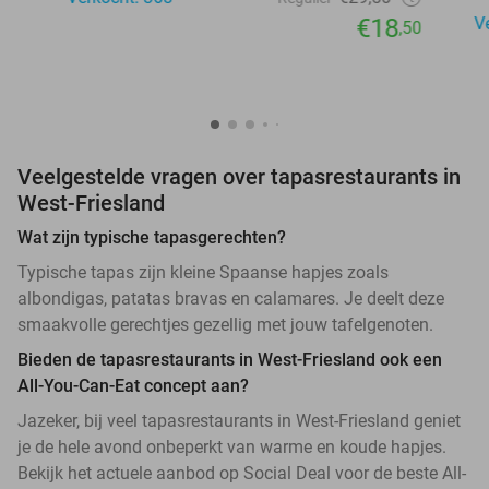
€18
V
,50
Veelgestelde vragen over tapasrestaurants in
West-Friesland
Wat zijn typische tapasgerechten?
Typische tapas zijn kleine Spaanse hapjes zoals
albondigas, patatas bravas en calamares. Je deelt deze
smaakvolle gerechtjes gezellig met jouw tafelgenoten.
Bieden de tapasrestaurants in West-Friesland ook een
All-You-Can-Eat concept aan?
Jazeker, bij veel tapasrestaurants in West-Friesland geniet
je de hele avond onbeperkt van warme en koude hapjes.
Bekijk het actuele aanbod op Social Deal voor de beste All-