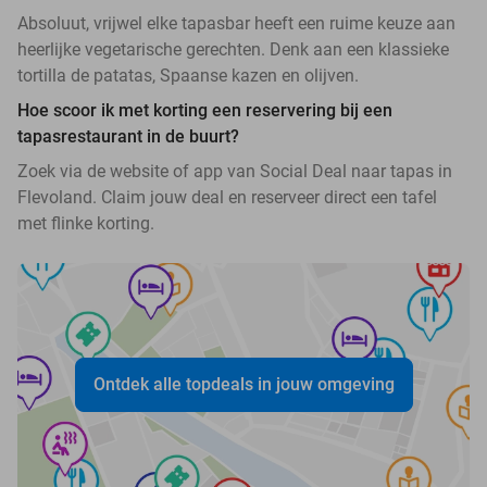
Absoluut, vrijwel elke tapasbar heeft een ruime keuze aan
heerlijke vegetarische gerechten. Denk aan een klassieke
tortilla de patatas, Spaanse kazen en olijven.
Hoe scoor ik met korting een reservering bij een
tapasrestaurant in de buurt?
Zoek via de website of app van Social Deal naar tapas in
Flevoland. Claim jouw deal en reserveer direct een tafel
met flinke korting.
Ontdek alle topdeals in jouw omgeving