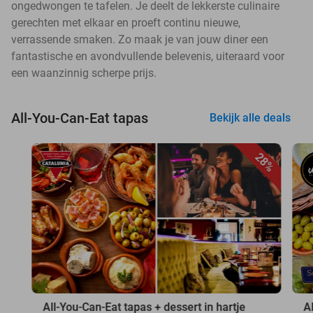
ongedwongen te tafelen. Je deelt de lekkerste culinaire
gerechten met elkaar en proeft continu nieuwe,
verrassende smaken. Zo maak je van jouw diner een
fantastische en avondvullende belevenis, uiteraard voor
een waanzinnig scherpe prijs.
All-You-Can-Eat tapas
Bekijk alle deals
28%
All-You-Can-Eat tapas + dessert in hartje
A