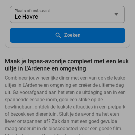
Plaats of restaurant
Le Havre
Zoeken
Maak je tapas-avondje compleet met een leuk
uitje in L'Ardenne en omgeving
Combineer jouw heerlijke diner met een van de vele leuke
uitjes in L'Ardenne en omgeving en creëer de ultieme dag
uit. Ga voorafgaand aan het eten de uitdaging aan in een
spannende escape room, gooi een strike op de
bowlingbaan, ontdek de leukste attracties in een pretpark
of bezoek een dierentuin. Sluit je de avond na het eten
liever ontspannen af? Zak dan met een goed gevulde
maag onderuit in de bioscoopstoel voor een goede film.