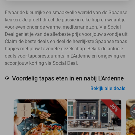
Ervaar de kleurrijke en smaakvolle wereld van de Spaanse
keuken. Je proeft direct de passie in elke hap en waant je
voor even onder de warme, mediterrane zon. Via Social
Deal geniet je van de allerbeste prijs voor jouw avondje uit.
Claim de beste deals en deel de heerlijkste Spaanse tapas
hapjes met jouw favoriete gezelschap. Bekijk de actuele
deals voor tapasrestaurants in L'Ardenne en omgeving en
scoor jouw korting via Social Deal.
Voordelig tapas eten in en nabij L'Ardenne
🍲
Bekijk alle deals
36%