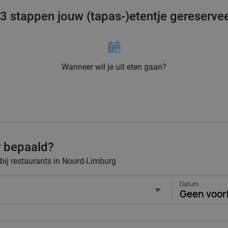
 3 stappen jouw (tapas-)etentje gereserve
Wanneer wil je uit eten gaan?
r bepaald?
 bij restaurants in Noord-Limburg
Datum
Geen voor