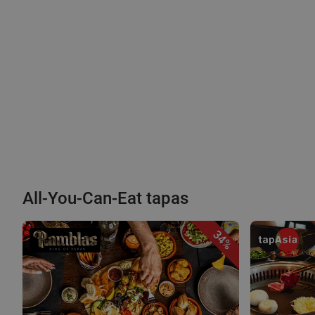
All-You-Can-Eat tapas
34%