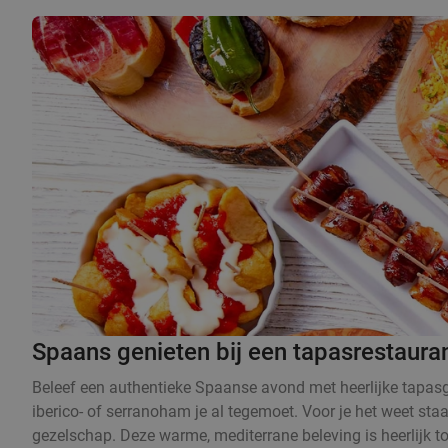
Spaans genieten bij een tapasrestaura
Beleef een authentieke Spaanse avond met heerlijke tapasge
iberico- of serranoham je al tegemoet. Voor je het weet sta
gezelschap. Deze warme, mediterrane beleving is heerlijk t