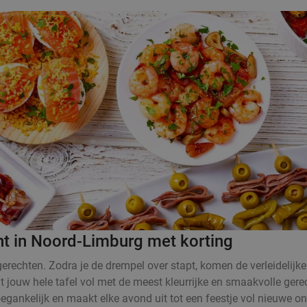
nt in Noord-Limburg met korting
rechten. Zodra je de drempel over stapt, komen de verleidelijke
at jouw hele tafel vol met de meest kleurrijke en smaakvolle ger
oegankelijk en maakt elke avond uit tot een feestje vol nieuwe o