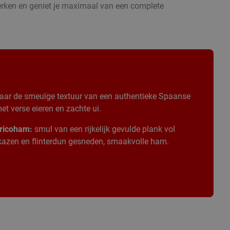
erken en geniet je maximaal van een complete
aar de smeuïge textuur van een authentieke Spaanse
t verse eieren en zachte ui.
ricoham:
smul van een rijkelijk gevulde plank vol
 kazen en flinterdun gesneden, smaakvolle ham.