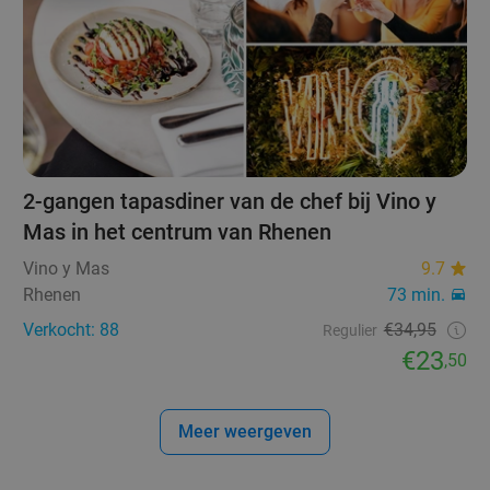
2-gangen tapasdiner van de chef bij Vino y
Mas in het centrum van Rhenen
Vino y Mas
9.7
Rhenen
73 min.
Verkocht: 88
€34,95
Regulier
€23
,50
Meer weergeven