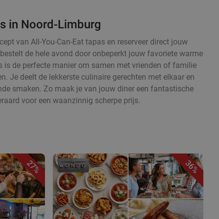
as in Noord-Limburg
cept van All-You-Can-Eat tapas en reserveer direct jouw
en bestelt de hele avond door onbeperkt jouw favoriete warme
 is de perfecte manier om samen met vrienden of familie
. Je deelt de lekkerste culinaire gerechten met elkaar en
ende smaken. Zo maak je van jouw diner een fantastische
eraard voor een waanzinnig scherpe prijs.
27%
36%