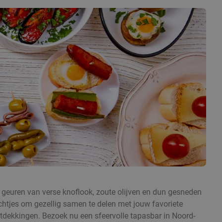
 geuren van verse knoflook, zoute olijven en dun gesneden
echtjes om gezellig samen te delen met jouw favoriete
ntdekkingen. Bezoek nu een sfeervolle tapasbar in Noord-