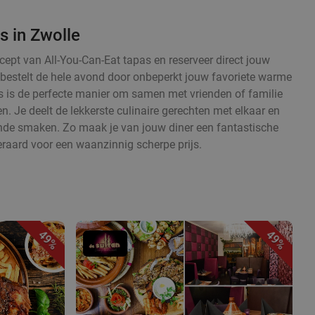
s in Zwolle
cept van All-You-Can-Eat tapas en reserveer direct jouw
en bestelt de hele avond door onbeperkt jouw favoriete warme
 is de perfecte manier om samen met vrienden of familie
. Je deelt de lekkerste culinaire gerechten met elkaar en
ende smaken. Zo maak je van jouw diner een fantastische
eraard voor een waanzinnig scherpe prijs.
49%
49%