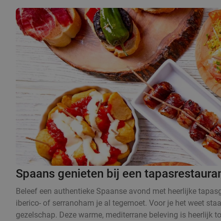
Spaans genieten bij een tapasrestauran
Beleef een authentieke Spaanse avond met heerlijke tapasge
iberico- of serranoham je al tegemoet. Voor je het weet sta
gezelschap. Deze warme, mediterrane beleving is heerlijk t