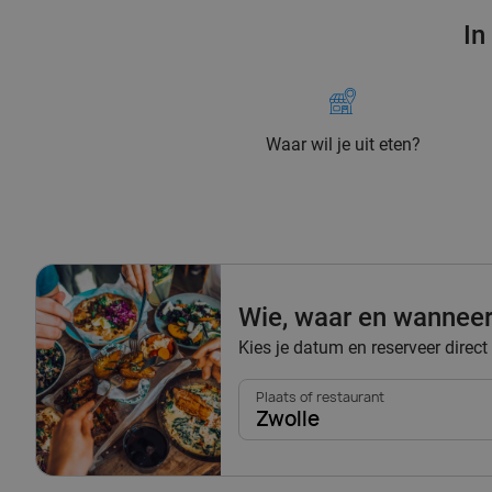
In
Waar wil je uit eten?
Wie, waar en wannee
Kies je datum en reserveer direct 
Plaats of restaurant
Zwolle