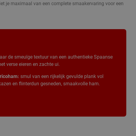
eniet je maximaal van een complete smaakervaring voor een
aar de smeuïge textuur van een authentieke Spaanse
t verse eieren en zachte ui.
ricoham:
smul van een rijkelijk gevulde plank vol
 kazen en flinterdun gesneden, smaakvolle ham.