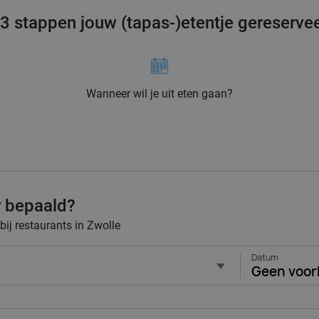
 3 stappen jouw (tapas-)etentje gereserve
Wanneer wil je uit eten gaan?
r bepaald?
bij restaurants in Zwolle
Datum
Geen voor