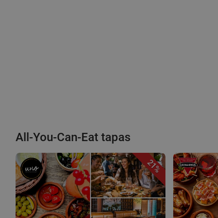
All-You-Can-Eat tapas
21%