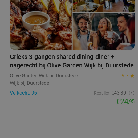
Grieks 3-gangen shared dining-diner +
nagerecht bij Olive Garden Wijk bij Duurstede
Olive Garden Wijk bij Duurstede
9.7
Wijk bij Duurstede
Verkocht: 95
€43,30
Regulier
€24
,95