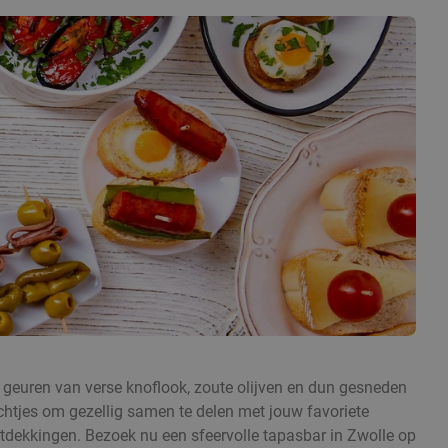
 geuren van verse knoflook, zoute olijven en dun gesneden
echtjes om gezellig samen te delen met jouw favoriete
ntdekkingen. Bezoek nu een sfeervolle tapasbar in Zwolle op