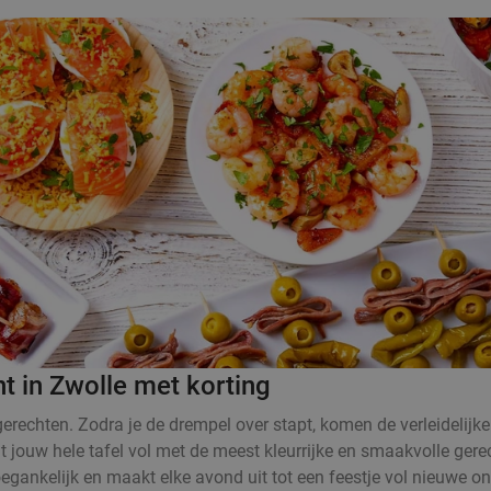
t in Zwolle met korting
rechten. Zodra je de drempel over stapt, komen de verleidelijke
at jouw hele tafel vol met de meest kleurrijke en smaakvolle ger
oegankelijk en maakt elke avond uit tot een feestje vol nieuwe o