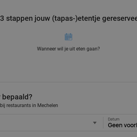
 3 stappen jouw (tapas-)etentje gereserve
Wanneer wil je uit eten gaan?
r bepaald?
 bij restaurants in Mechelen
Datum
Geen voor