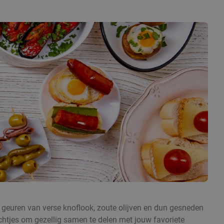
 geuren van verse knoflook, zoute olijven en dun gesneden
echtjes om gezellig samen te delen met jouw favoriete