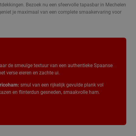
ontdekkingen. Bezoek nu een sfeervolle tapasbar in Mechelen
n geniet je maximaal van een complete smaakervaring voor
aar de smeuïge textuur van een authentieke Spaanse
t verse eieren en zachte ui.
ricoham:
smul van een rijkelijk gevulde plank vol
 kazen en flinterdun gesneden, smaakvolle ham.