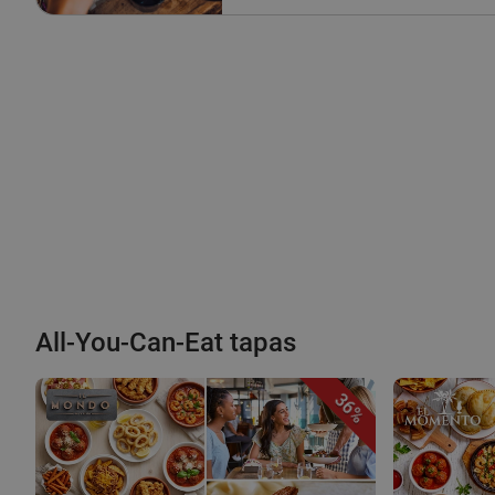
All-You-Can-Eat tapas
36%