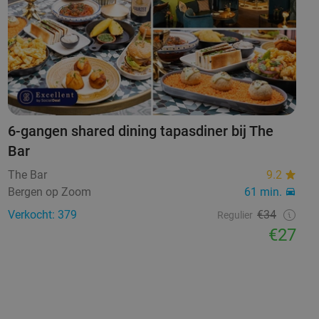
6-gangen shared dining tapasdiner bij The
Bar
The Bar
9.2
Bergen op Zoom
61 min.
Verkocht: 379
€34
Regulier
€27