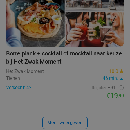
Borrelplank + cocktail of mocktail naar keuze
bij Het Zwak Moment
Het Zwak Moment
10.0
Tienen
46 min.
Verkocht: 42
€31
Regulier
€19
,90
Meer weergeven