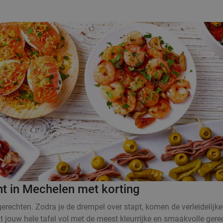
nt in Mechelen met korting
rechten. Zodra je de drempel over stapt, komen de verleidelijke
at jouw hele tafel vol met de meest kleurrijke en smaakvolle ger