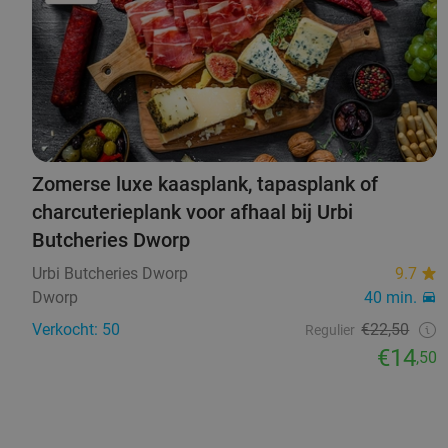
Zomerse luxe kaasplank, tapasplank of
charcuterieplank voor afhaal bij Urbi
Butcheries Dworp
Urbi Butcheries Dworp
9.7
Dworp
40 min.
Verkocht: 50
€22,50
Regulier
€14
,50