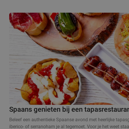
Spaans genieten bij een tapasrestaura
Beleef een authentieke Spaanse avond met heerlijke tapasge
iberico- of serranoham je al tegemoet. Voor je het weet sta