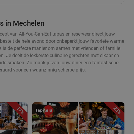
as in Mechelen
cept van All-You-Can-Eat tapas en reserveer direct jouw
en bestelt de hele avond door onbeperkt jouw favoriete warme
 is de perfecte manier om samen met vrienden of familie
. Je deelt de lekkerste culinaire gerechten met elkaar en
ende smaken. Zo maak je van jouw diner een fantastische
eraard voor een waanzinnig scherpe prijs.
17%
23%