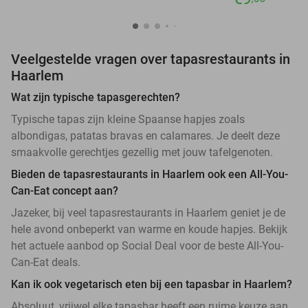
Veelgestelde vragen over tapasrestaurants in
Haarlem
Wat zijn typische tapasgerechten?
Typische tapas zijn kleine Spaanse hapjes zoals
albondigas, patatas bravas en calamares. Je deelt deze
smaakvolle gerechtjes gezellig met jouw tafelgenoten.
Bieden de tapasrestaurants in Haarlem ook een All-You-
Can-Eat concept aan?
Jazeker, bij veel tapasrestaurants in Haarlem geniet je de
hele avond onbeperkt van warme en koude hapjes. Bekijk
het actuele aanbod op Social Deal voor de beste All-You-
Can-Eat deals.
Kan ik ook vegetarisch eten bij een tapasbar in Haarlem?
Absoluut, vrijwel elke tapasbar heeft een ruime keuze aan