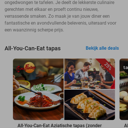
ongedwongen te tafelen. Je deelt de lekkerste culinaire
gerechten met elkaar en proeft continu nieuwe,
verrassende smaken. Zo maak je van jouw diner een
fantastische en avondvullende belevenis, uiteraard voor
een waanzinnig scherpe prijs.
All-You-Can-Eat tapas
Bekijk alle deals
25%
All-You-Can-Eat Aziatische tapas (zonder
A