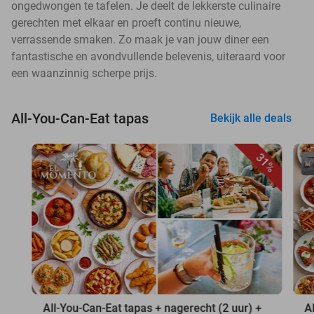
ongedwongen te tafelen. Je deelt de lekkerste culinaire
gerechten met elkaar en proeft continu nieuwe,
verrassende smaken. Zo maak je van jouw diner een
fantastische en avondvullende belevenis, uiteraard voor
een waanzinnig scherpe prijs.
All-You-Can-Eat tapas
Bekijk alle deals
31%
All-You-Can-Eat tapas + nagerecht (2 uur) +
A