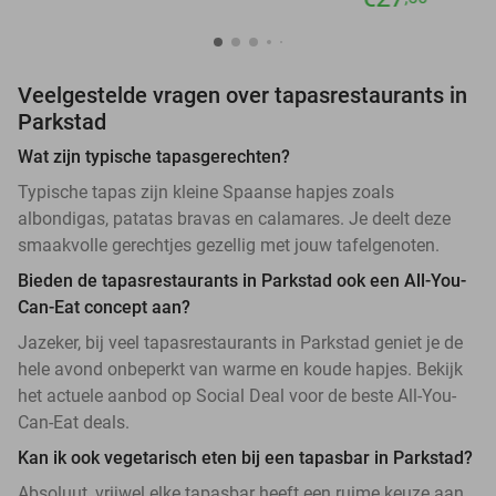
Veelgestelde vragen over tapasrestaurants in
Parkstad
Wat zijn typische tapasgerechten?
Typische tapas zijn kleine Spaanse hapjes zoals
albondigas, patatas bravas en calamares. Je deelt deze
smaakvolle gerechtjes gezellig met jouw tafelgenoten.
Bieden de tapasrestaurants in Parkstad ook een All-You-
Can-Eat concept aan?
Jazeker, bij veel tapasrestaurants in Parkstad geniet je de
hele avond onbeperkt van warme en koude hapjes. Bekijk
het actuele aanbod op Social Deal voor de beste All-You-
Can-Eat deals.
Kan ik ook vegetarisch eten bij een tapasbar in Parkstad?
Absoluut, vrijwel elke tapasbar heeft een ruime keuze aan