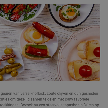
 geuren van verse knoflook, zoute olijven en dun gesneden
echtjes om gezellig samen te delen met jouw favoriete
ontdekkingen. Bezoek nu een sfeervolle tapasbar in Düren op