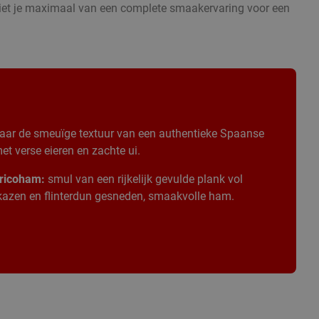
eniet je maximaal van een complete smaakervaring voor een
aar de smeuïge textuur van een authentieke Spaanse
t verse eieren en zachte ui.
ricoham:
smul van een rijkelijk gevulde plank vol
 kazen en flinterdun gesneden, smaakvolle ham.