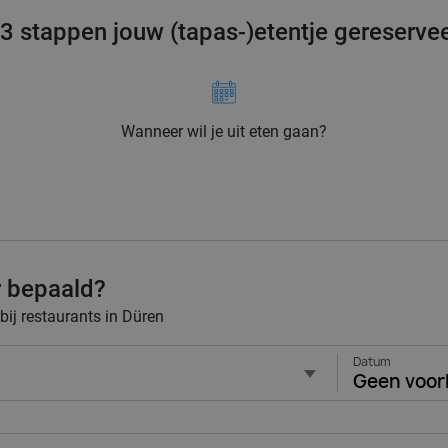
 3 stappen jouw (tapas-)etentje gereserve
Wanneer wil je uit eten gaan?
r bepaald?
 bij restaurants in Düren
Datum
Geen voor