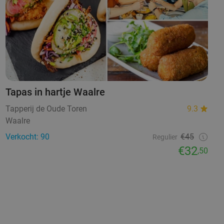
Tapas in hartje Waalre
Tapperij de Oude Toren
9.3
Waalre
Verkocht: 90
€45
Regulier
€32
,50