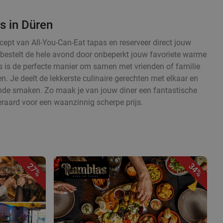
s in Düren
cept van All-You-Can-Eat tapas en reserveer direct jouw
en bestelt de hele avond door onbeperkt jouw favoriete warme
 is de perfecte manier om samen met vrienden of familie
. Je deelt de lekkerste culinaire gerechten met elkaar en
ende smaken. Zo maak je van jouw diner een fantastische
eraard voor een waanzinnig scherpe prijs.
27%
34%