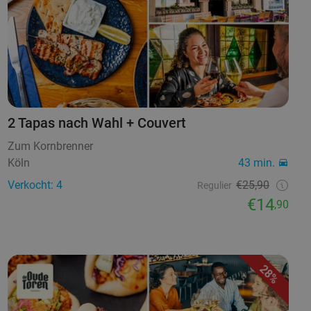
2 Tapas nach Wahl + Couvert
Zum Kornbrenner
Köln
43 min.
Verkocht: 4
€25,90
Regulier
€14
,90
28%