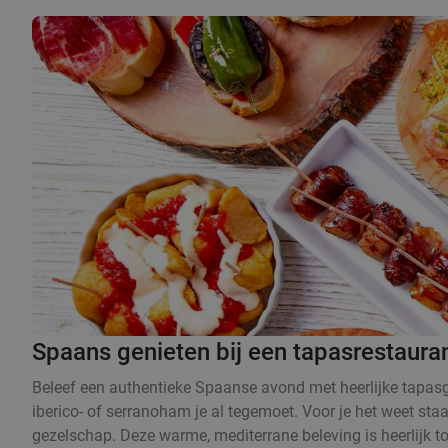
Spaans genieten bij een tapasrestauran
Beleef een authentieke Spaanse avond met heerlijke tapasge
iberico- of serranoham je al tegemoet. Voor je het weet sta
gezelschap. Deze warme, mediterrane beleving is heerlijk t