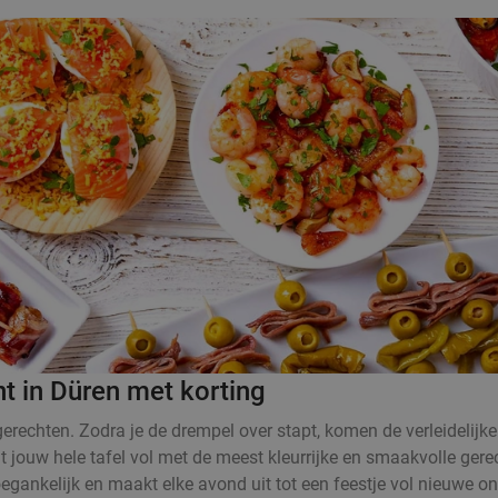
t in Düren met korting
rechten. Zodra je de drempel over stapt, komen de verleidelijke
at jouw hele tafel vol met de meest kleurrijke en smaakvolle ger
oegankelijk en maakt elke avond uit tot een feestje vol nieuwe 