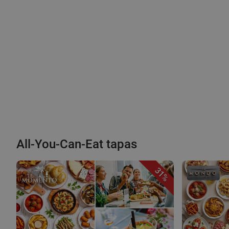
All-You-Can-Eat tapas
31%