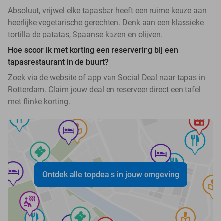
Absoluut, vrijwel elke tapasbar heeft een ruime keuze aan
heerlijke vegetarische gerechten. Denk aan een klassieke
tortilla de patatas, Spaanse kazen en olijven.
Hoe scoor ik met korting een reservering bij een
tapasrestaurant in de buurt?
Zoek via de website of app van Social Deal naar tapas in
Rotterdam. Claim jouw deal en reserveer direct een tafel
met flinke korting.
Ontdek alle topdeals in jouw omgeving