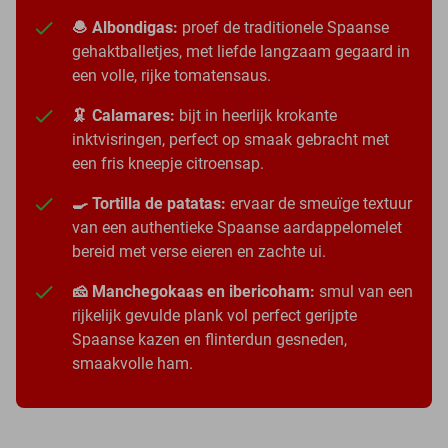
🧆 Albondigas:
proef de traditionele Spaanse
gehaktballetjes, met liefde langzaam gegaard in
een volle, rijke tomatensaus.
🦑 Calamares:
bijt in heerlijk krokante
inktvisringen, perfect op smaak gebracht met
een fris kneepje citroensap.
🍳 Tortilla de patatas:
ervaar de smeuïge textuur
van een authentieke Spaanse aardappelomelet
bereid met verse eieren en zachte ui.
🧀 Manchegokaas en ibericoham:
smul van een
rijkelijk gevulde plank vol perfect gerijpte
Spaanse kazen en flinterdun gesneden,
smaakvolle ham.