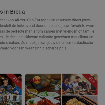
s in Breda
cept van All-You-Can-Eat tapas en reserveer direct jouw
en bestelt de hele avond door onbeperkt jouw favoriete warme
 is de perfecte manier om samen met vrienden of familie
. Je deelt de lekkerste culinaire gerechten met elkaar en
ende smaken. Zo maak je van jouw diner een fantastische
eraard voor een waanzinnig scherpe prijs.
23%
25%