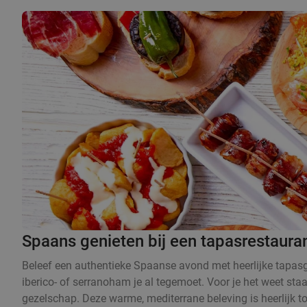
Spaans genieten bij een tapasrestauran
Beleef een authentieke Spaanse avond met heerlijke tapasge
iberico- of serranoham je al tegemoet. Voor je het weet sta
gezelschap. Deze warme, mediterrane beleving is heerlijk t