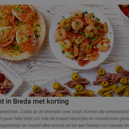
t in Breda met korting
rechten. Zodra je de drempel over stapt, komen de verleidelijke
at jouw hele tafel vol met de meest kleurrijke en smaakvolle ger
oegankelijk en maakt elke avond uit tot een feestje vol nieuwe o