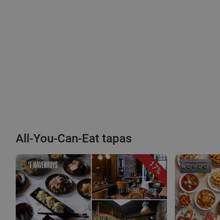
All-You-Can-Eat tapas
17%