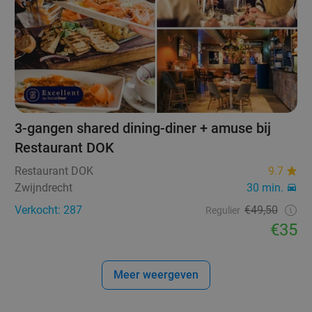
3-gangen shared dining-diner + amuse bij
Restaurant DOK
Restaurant DOK
9.7
Zwijndrecht
30 min.
Verkocht: 287
€49,50
Regulier
€35
Meer weergeven