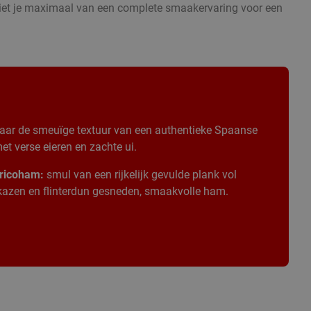
eniet je maximaal van een complete smaakervaring voor een
aar de smeuïge textuur van een authentieke Spaanse
t verse eieren en zachte ui.
ricoham:
smul van een rijkelijk gevulde plank vol
 kazen en flinterdun gesneden, smaakvolle ham.