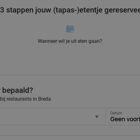
 3 stappen jouw (tapas-)etentje gereserve
Wanneer wil je uit eten gaan?
r bepaald?
bij restaurants in Breda
Datum
Geen voor