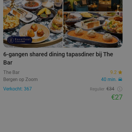
6-gangen shared dining tapasdiner bij The
Bar
The Bar
9.2
Bergen op Zoom
40 min.
Verkocht: 367
€34
Regulier
€27