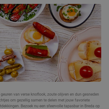
 geuren van verse knoflook, zoute olijven en dun gesneden
echtjes om gezellig samen te delen met jouw favoriete
ntdekkingen. Bezoek nu een sfeervolle tapasbar in Breda op