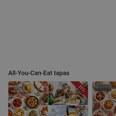
All-You-Can-Eat tapas
31%