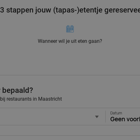
 3 stappen jouw (tapas-)etentje gereserve
Wanneer wil je uit eten gaan?
r bepaald?
 bij restaurants in Maastricht
Datum
Geen voor