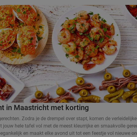
t in Maastricht met korting
rechten. Zodra je de drempel over stapt, komen de verleidelijke
at jouw hele tafel vol met de meest kleurrijke en smaakvolle ger
oegankelijk en maakt elke avond uit tot een feestje vol nieuwe o