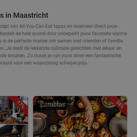
s in Maastricht
cept van All-You-Can-Eat tapas en reserveer direct jouw
en bestelt de hele avond door onbeperkt jouw favoriete warme
 is de perfecte manier om samen met vrienden of familie
. Je deelt de lekkerste culinaire gerechten met elkaar en
ende smaken. Zo maak je van jouw diner een fantastische
eraard voor een waanzinnig scherpe prijs.
17%
34%