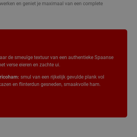
stwerken en geniet je maximaal van een complete
aar de smeuïge textuur van een authentieke Spaanse
t verse eieren en zachte ui.
ricoham:
smul van een rijkelijk gevulde plank vol
 kazen en flinterdun gesneden, smaakvolle ham.