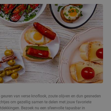
 geuren van verse knoflook, zoute olijven en dun gesneden
echtjes om gezellig samen te delen met jouw favoriete
ntdekkingen. Bezoek nu een sfeervolle tapasbar in