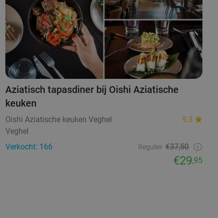
Aziatisch tapasdiner bij Oishi Aziatische
keuken
Oishi Aziatische keuken Veghel
9.3
Veghel
Verkocht: 166
€37,50
Regulier
€29
,95