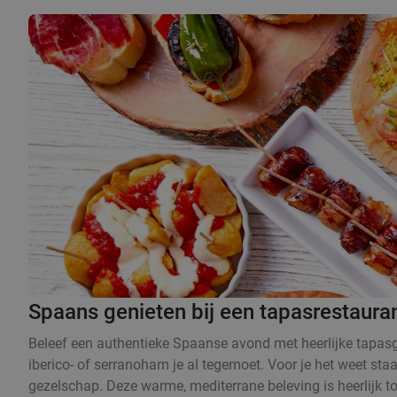
Spaans genieten bij een tapasrestauran
Beleef een authentieke Spaanse avond met heerlijke tapasge
iberico- of serranoham je al tegemoet. Voor je het weet sta
gezelschap. Deze warme, mediterrane beleving is heerlijk t