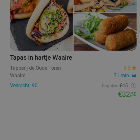
Tapas in hartje Waalre
Tapperij de Oude Toren
9.3
Waalre
71 min.
Verkocht: 90
€45
Regulier
€32
,50