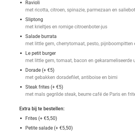
Ravioli
met ricotta, citroen, spinazie, parmezaan en saliebo
Sliptong
met krieltjes en romige citroenboter-jus
Salade burrata
met little gem, cherrytomaat, pesto, pijnboompitten
Le petit burger
met little gem, tomaat, bacon en gekarameliseerde u
Dorade (+ €5)
met gebakken doradefilet, antiboise en bimi
Steak frites (+ €5)
met mals gegrilde steak, beurre café de Paris en frit
Extra bij te bestellen:
Frites (+ €5,50)
Petite salade (+ €5,50)