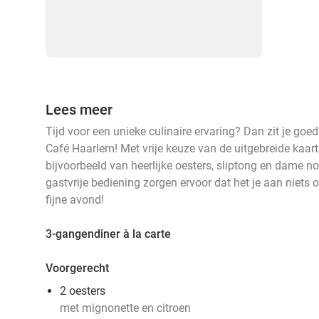
Lees meer
Tijd voor een unieke culinaire ervaring? Dan zit je goe
Café Haarlem! Met vrije keuze van de uitgebreide kaart 
bijvoorbeeld van heerlijke oesters, sliptong en dame n
gastvrije bediening zorgen ervoor dat het je aan niets 
fijne avond!
3-gangendiner à la carte
Voorgerecht
2 oesters
met mignonette en citroen