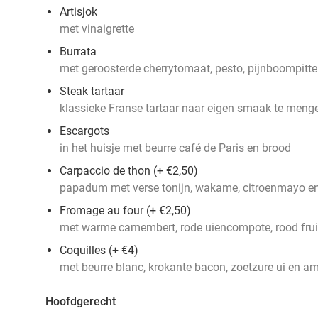
Artisjok
met vinaigrette
Burrata
met geroosterde cherrytomaat, pesto, pijnboompitte
Steak tartaar
klassieke Franse tartaar naar eigen smaak te menge
Escargots
in het huisje met beurre café de Paris en brood
Carpaccio de thon (+ €2,50)
papadum met verse tonijn, wakame, citroenmayo 
Fromage au four (+ €2,50)
met warme camembert, rode uiencompote, rood frui
Coquilles (+ €4)
met beurre blanc, krokante bacon, zoetzure ui en 
Hoofdgerecht