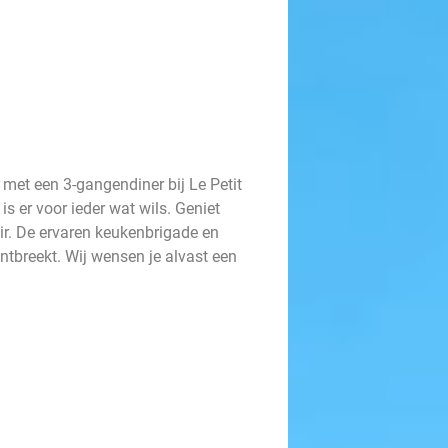
d met een 3-gangendiner bij Le Petit
is er voor ieder wat wils. Geniet
oir. De ervaren keukenbrigade en
ontbreekt. Wij wensen je alvast een