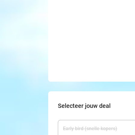
Selecteer jouw deal
Early bird (snelle kopers)