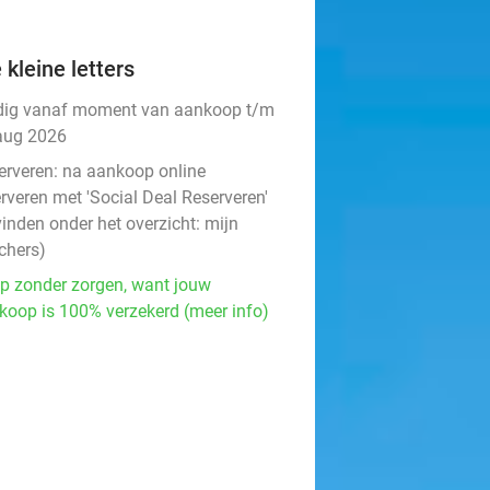
 kleine letters
dig vanaf moment van aankoop t/m
aug 2026
erveren:
na aankoop online
rveren met 'Social Deal Reserveren'
vinden onder het overzicht:
mijn
chers
)
p zonder zorgen, want jouw
koop is 100% verzekerd (meer info)