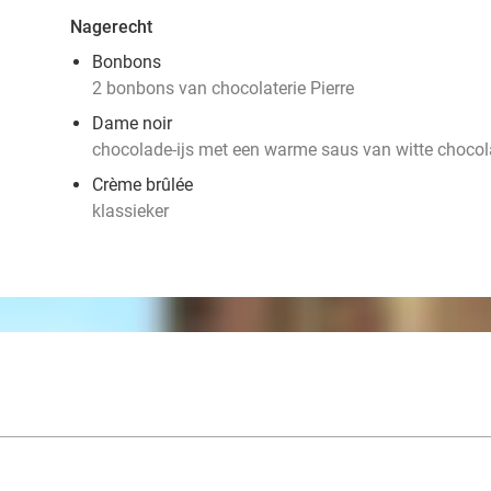
Nagerecht
Bonbons
2 bonbons van chocolaterie Pierre
Dame noir
chocolade-ijs met een warme saus van witte choco
Crème brûlée
klassieker