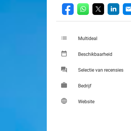
whatsapp
linkedin
fb
mai
list
keybo
Multideal
date_range
keybo
Beschikbaarheid
chat
keybo
Selectie van recensies
work
keybo
Bedrijf
language
keybo
Website