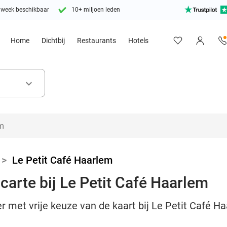
 week beschikbaar
10+ miljoen leden
Home
Dichtbij
Restaurants
Hotels
keyboard_arrow_down
>
Le Petit Café Haarlem
carte bij Le Petit Café Haarlem
 met vrije keuze van de kaart bij Le Petit Café Ha