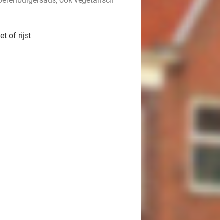
Berenburgersaus, ook vegetarisch
 of rijst