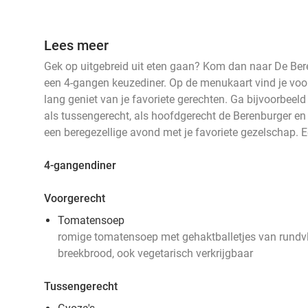
Lees meer
Gek op uitgebreid uit eten gaan? Kom dan naar De Ber
een 4-gangen keuzediner. Op de menukaart vind je voor 
lang geniet van je favoriete gerechten. Ga bijvoorbeel
als tussengerecht, als hoofdgerecht de Berenburger en 
een beregezellige avond met je favoriete gezelschap. E
4-gangendiner
Voorgerecht
Tomatensoep
romige tomatensoep met gehaktballetjes van rundvlee
breekbrood, ook vegetarisch verkrijgbaar
Tussengerecht