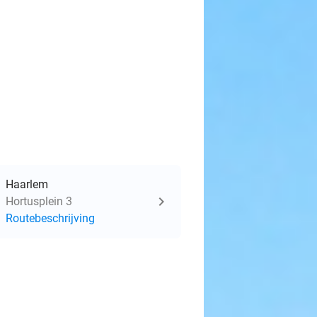
Haarlem
Hortusplein 3
Routebeschrijving