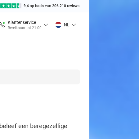
9,4
op basis van
206.210 reviews
Klantenservice
NL
Bereikbaar tot 21:00
 beleef een beregezellige