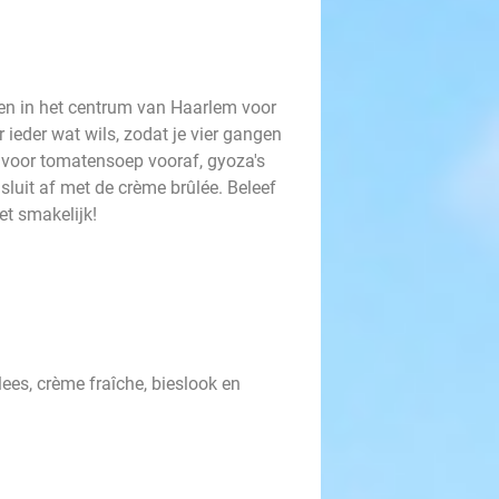
en in het centrum van Haarlem voor
ieder wat wils, zodat je vier gangen
d voor tomatensoep vooraf, gyoza's
sluit af met de crème brûlée. Beleef
et smakelijk!
s, crème fraîche, bieslook en