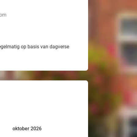
oom
egelmatig op basis van dagverse
oktober 2026