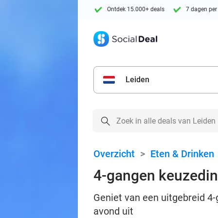
Ontdek 15.000+ deals
7 dagen per
Leiden
Overzicht
>
Eten & Drinken
4-gangen keuzedine
Geniet van een uitgebreid 4-
avond uit