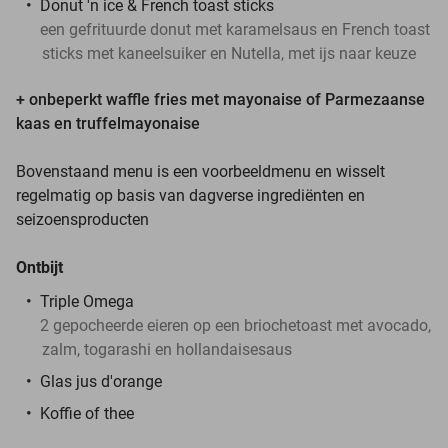
Donut 'n ice & French toast sticks
een gefrituurde donut met karamelsaus en French toast
sticks met kaneelsuiker en Nutella, met ijs naar keuze
+ onbeperkt waffle fries met mayonaise of Parmezaanse
kaas en truffelmayonaise
Bovenstaand menu is een voorbeeldmenu en wisselt
regelmatig op basis van dagverse ingrediënten en
seizoensproducten
Ontbijt
Triple Omega
2 gepocheerde eieren op een briochetoast met avocado,
zalm, togarashi en hollandaisesaus
Glas jus d'orange
Koffie of thee