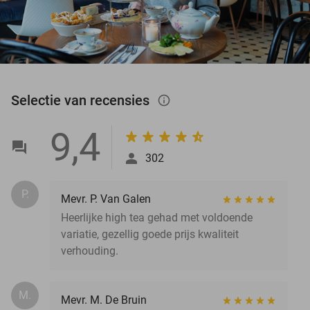
Selectie van recensies
info_outlined
9,4
302
P.
Mevr. P. Van Galen
Heerlijke high tea gehad met voldoende
variatie, gezellig goede prijs kwaliteit
verhouding.
M.
Mevr. M. De Bruin