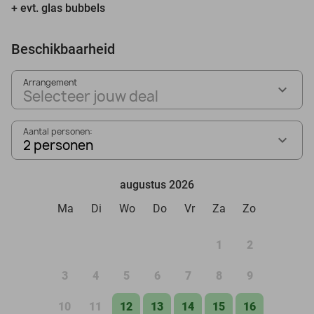
+ evt. glas bubbels
Beschikbaarheid
Arrangement
Selecteer jouw deal
Aantal personen:
2 personen
augustus 2026
Ma
Di
Wo
Do
Vr
Za
Zo
1
2
3
4
5
6
7
8
9
10
11
12
13
14
15
16