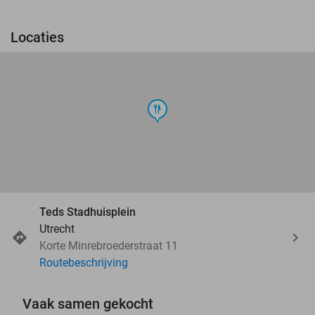
Locaties
food
Teds Stadhuisplein
Utrecht
Korte Minrebroederstraat 11
Routebeschrijving
Vaak samen gekocht