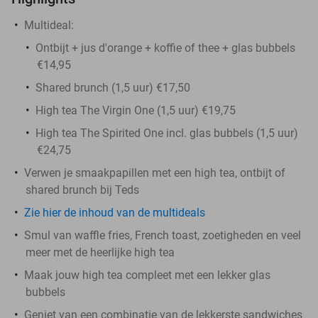
Multideal:
Ontbijt + jus d'orange + koffie of thee + glas bubbels
€14,95
Shared brunch (1,5 uur) €17,50
High tea The Virgin One (1,5 uur) €19,75
High tea The Spirited One incl. glas bubbels (1,5 uur)
€24,75
Verwen je smaakpapillen met een high tea, ontbijt of
shared brunch bij Teds
Zie hier de inhoud van de multideals
Smul van waffle fries, French toast, zoetigheden en veel
meer met de heerlijke high tea
Maak jouw high tea compleet met een lekker glas
bubbels
Geniet van een combinatie van de lekkerste sandwiches