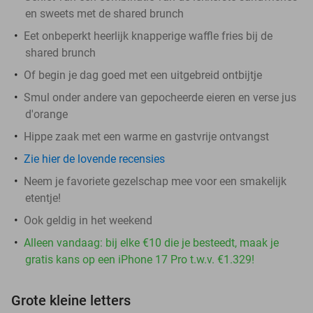
en sweets met de shared brunch
Eet onbeperkt heerlijk knapperige waffle fries bij de
shared brunch
Of begin je dag goed met een uitgebreid ontbijtje
Smul onder andere van gepocheerde eieren en verse jus
d'orange
Hippe zaak met een warme en gastvrije ontvangst
Zie hier de lovende recensies
Neem je favoriete gezelschap mee voor een smakelijk
etentje!
Ook geldig in het weekend
Alleen vandaag: bij elke €10 die je besteedt, maak je
gratis kans op een iPhone 17 Pro t.w.v. €1.329!
Grote kleine letters