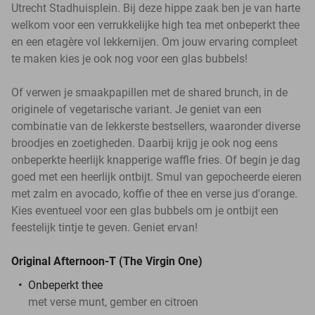
Utrecht Stadhuisplein. Bij deze hippe zaak ben je van harte
welkom voor een verrukkelijke high tea met onbeperkt thee
en een etagère vol lekkernijen. Om jouw ervaring compleet
te maken kies je ook nog voor een glas bubbels!
Of verwen je smaakpapillen met de shared brunch, in de
originele of vegetarische variant. Je geniet van een
combinatie van de lekkerste bestsellers, waaronder diverse
broodjes en zoetigheden. Daarbij krijg je ook nog eens
onbeperkte heerlijk knapperige waffle fries. Of begin je dag
goed met een heerlijk ontbijt. Smul van gepocheerde eieren
met zalm en avocado, koffie of thee en verse jus d'orange.
Kies eventueel voor een glas bubbels om je ontbijt een
feestelijk tintje te geven. Geniet ervan!
Original Afternoon-T (The Virgin One)
Onbeperkt thee
met verse munt, gember en citroen