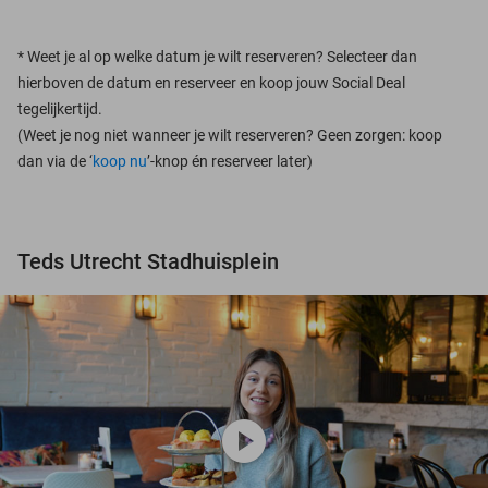
*
Weet je al op welke datum je wilt reserveren? Selecteer dan
hierboven de datum en reserveer en koop jouw Social Deal
tegelijkertijd.
(Weet je nog niet wanneer je wilt reserveren? Geen zorgen: koop
dan via de ‘
koop nu
’-knop én reserveer later)
Teds Utrecht Stadhuisplein
play_circle