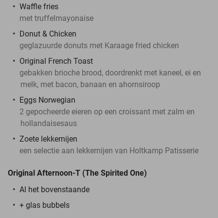
Waffle fries
met truffelmayonaise
Donut & Chicken
geglazuurde donuts met Karaage fried chicken
Original French Toast
gebakken brioche brood, doordrenkt met kaneel, ei en
melk, met bacon, banaan en ahornsiroop
Eggs Norwegian
2 gepocheerde eieren op een croissant met zalm en
hollandaisesaus
Zoete lekkernijen
een selectie aan lekkernijen van Holtkamp Patisserie
Original Afternoon-T (The Spirited One)
Al het bovenstaande
+ glas bubbels