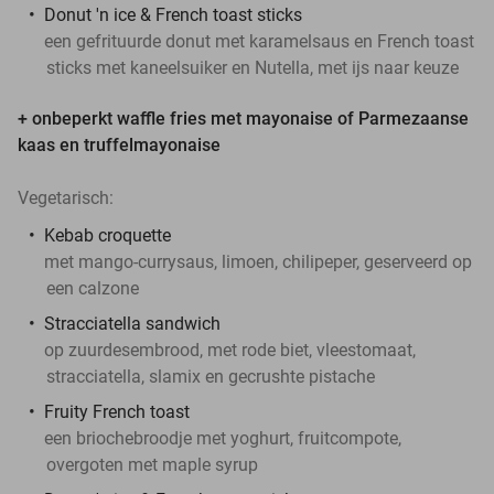
Donut 'n ice & French toast sticks
een gefrituurde donut met karamelsaus en French toast
sticks met kaneelsuiker en Nutella, met ijs naar keuze
+ onbeperkt waffle fries met mayonaise of Parmezaanse
kaas en truffelmayonaise
Vegetarisch:
Kebab croquette
met mango-currysaus, limoen, chilipeper, geserveerd op
een calzone
Stracciatella sandwich
op zuurdesembrood, met rode biet, vleestomaat,
stracciatella, slamix en gecrushte pistache
Fruity French toast
een briochebroodje met yoghurt, fruitcompote,
overgoten met maple syrup