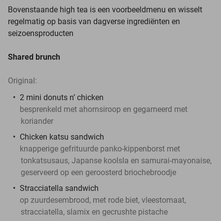
Bovenstaande high tea is een voorbeeldmenu en wisselt
regelmatig op basis van dagverse ingrediënten en
seizoensproducten
Shared brunch
Original:
2 mini donuts n’ chicken
besprenkeld met ahornsiroop en gegarneerd met
koriander
Chicken katsu sandwich
knapperige gefrituurde panko-kippenborst met
tonkatsusaus, Japanse koolsla en samurai-mayonaise,
geserveerd op een geroosterd briochebroodje
Stracciatella sandwich
op zuurdesembrood, met rode biet, vleestomaat,
stracciatella, slamix en gecrushte pistache