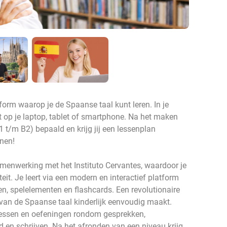
form waarop je de Spaanse taal kunt leren. In je
t op je laptop, tablet of smartphone. Na het maken
 t/m B2) bepaald en krijg jij een lessenplan
nen!
menwerking met het Instituto Cervantes, waardoor je
eit. Je leert via een modern en interactief platform
, spelelementen en flashcards. Een revolutionaire
 van de Spaanse taal kinderlijk eenvoudig maakt.
lessen en oefeningen rondom gesprekken,
d en schrijven. Na het afronden van een niveau krijg