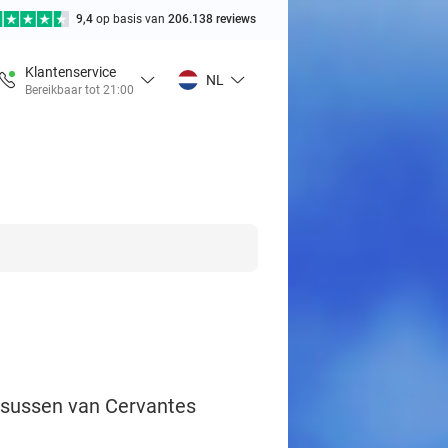
9,4
op basis van
206.138 reviews
Klantenservice
NL
Bereikbaar tot 21:00
ursussen van Cervantes