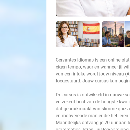
Cervantes Idiomas is een online plat
eigen tempo, waar en wanneer jij wil
van een intake wordt jouw niveau (A1
toegestuurd. Jouw cursus kan begin
De cursus is ontwikkeld in nauwe sa
verzekerd bent van de hoogste kwalit
dat gebruikmaakt van slimme quizzen
en motiverende manier die het leren
Maandelijks ontvang je 20 uur aan 
grammatica, lezen, luistervaardighei