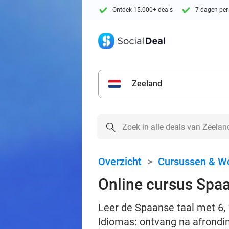
Ontdek 15.000+ deals
7 dagen per
Zeeland
Overzicht
>
Cursussen & W
Online cursus Spa
Leer de Spaanse taal met 6,
Idiomas: ontvang na afronding