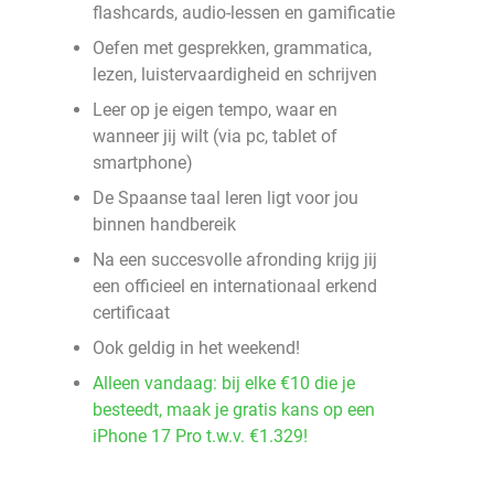
flashcards, audio-lessen en gamificatie
Oefen met gesprekken, grammatica,
lezen, luistervaardigheid en schrijven
Leer op je eigen tempo, waar en
wanneer jij wilt (via pc, tablet of
smartphone)
De Spaanse taal leren ligt voor jou
binnen handbereik
Na een succesvolle afronding krijg jij
een officieel en internationaal erkend
certificaat
Ook geldig in het weekend!
Alleen vandaag: bij elke €10 die je
besteedt, maak je gratis kans op een
iPhone 17 Pro t.w.v. €1.329!