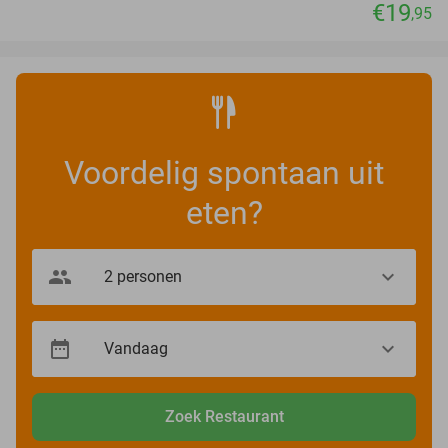
€19
,95
Voordelig spontaan uit
eten?
Zoek Restaurant