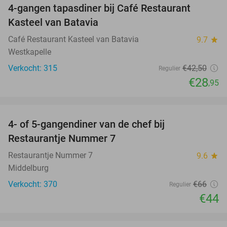
4-gangen tapasdiner bij Café Restaurant
32%
Kasteel van Batavia
Café Restaurant Kasteel van Batavia
9.7
star
Westkapelle
Verkocht: 315
€42
,50
Regulier
€28
,95
favorite_border
4- of 5-gangendiner van de chef bij
33%
Restaurantje Nummer 7
Restaurantje Nummer 7
9.6
star
Middelburg
Verkocht: 370
€66
Regulier
€44
favorite_border