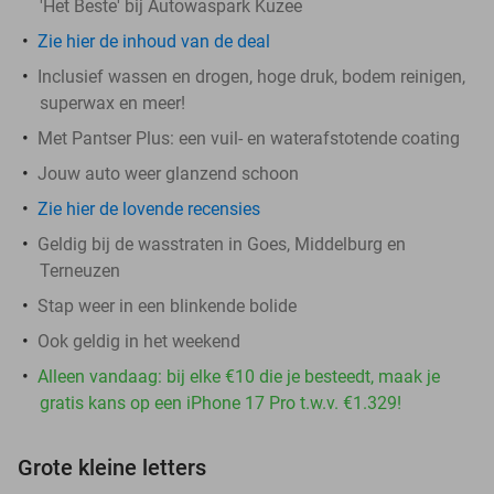
'Het Beste' bij Autowaspark Kuzee
Zie hier de inhoud van de deal
Inclusief wassen en drogen, hoge druk, bodem reinigen,
superwax en meer!
Met Pantser Plus: een vuil- en waterafstotende coating
Jouw auto weer glanzend schoon
Zie hier de lovende recensies
Geldig bij de wasstraten in Goes, Middelburg en
Terneuzen
Stap weer in een blinkende bolide
Ook geldig in het weekend
Alleen vandaag: bij elke €10 die je besteedt, maak je
gratis kans op een iPhone 17 Pro t.w.v. €1.329!
Grote kleine letters