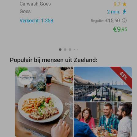
Carwash Goes
9.7
star
Goes
2 min.
directions_walk
Verkocht: 1.358
€15
,50
Regulier
€9
,95
Populair bij mensen uit Zeeland:
48%
favorite_border