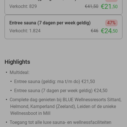
€21
Verkocht: 829
€41
,50
,50
Entree sauna (7 dagen per week geldig)
47%
€24
Verkocht: 1.824
€46
,50
Highlights
Multideal:
Entree sauna (geldig: ma t/m do) €21,50
Entree sauna (7 dagen per week geldig) €24,50
Complete dag genieten bij BLUE Wellnessresorts Sittard,
Helmond, Kamperland (Zeeland), Leiden of de unieke
Wellnessboot in Mill
Toegang tot alle luxe sauna- en wellnessfaciliteiten