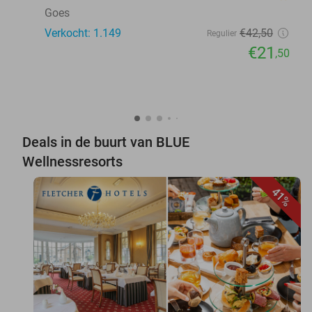
Goes
Verkocht: 1.149
€42
,50
Regulier
€21
,50
Deals in de buurt van BLUE
Wellnessresorts
41%