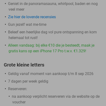
Geniet in de panoramasauna, whirlpool, baden en nog
veel meer
Zie hier de lovende recensies
Gun jezelf wat me-time
Beleef een heerlijke dag vol pure ontspanning en kom
helemaal tot rust!
Alleen vandaag: bij elke €10 die je besteedt, maak je
gratis kans op een iPhone 17 Pro t.w.v. €1.329!
Grote kleine letters
Geldig vanaf moment van aankoop t/m 8 sep 2026
7 dagen per week geldig
Reserveren:
na aankoop verplicht reserveren via de website op de
voucher