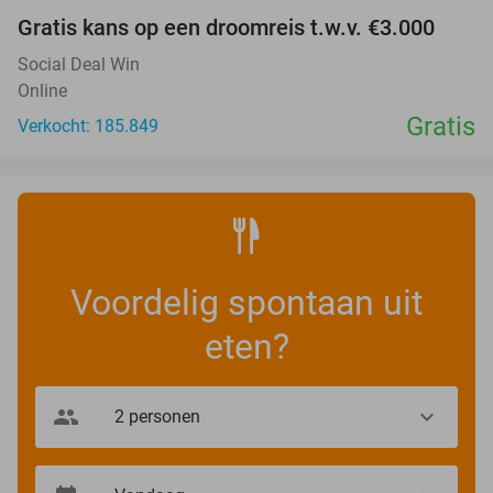
Gratis kans op een droomreis t.w.v. €3.000
Social Deal Win
Online
Gratis
Verkocht: 185.849
Voordelig spontaan uit
eten?