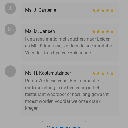
J.
Ms. J. Castenie
M.
Ms. M. Jansen
Ik ga regelmatig met vouchers naar Leiden
en Mill.Prima deal, voldoende accomodatie
Vriendelijk en hygiene voldoende.
H.
Ms. H. Kosternutzinger
Prima Wellnessresort. Eén minpuntje:
onderbezetting in de bediening in het
restaurant waardoor er heel lang gewacht
moest worden voordat we onze drank
kregen.
Meer weergeven