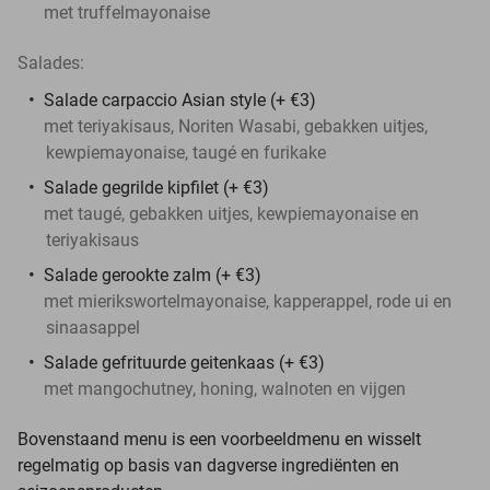
met truffelmayonaise
Salades:
Salade carpaccio Asian style (+ €3)
met teriyakisaus, Noriten Wasabi, gebakken uitjes,
kewpiemayonaise, taugé en furikake
Salade gegrilde kipfilet (+ €3)
met taugé, gebakken uitjes, kewpiemayonaise en
teriyakisaus
Salade gerookte zalm (+ €3)
met mierikswortelmayonaise, kapperappel, rode ui en
sinaasappel
Salade gefrituurde geitenkaas (+ €3)
met mangochutney, honing, walnoten en vijgen
Bovenstaand menu is een voorbeeldmenu en wisselt
regelmatig op basis van dagverse ingrediënten en