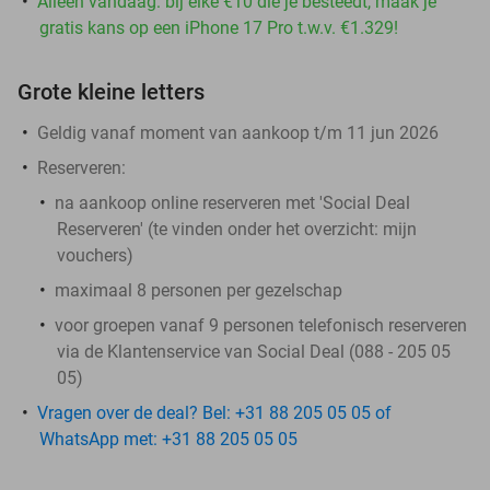
Alleen vandaag: bij elke €10 die je besteedt, maak je
gratis kans op een iPhone 17 Pro t.w.v. €1.329!
Grote kleine letters
Geldig vanaf moment van aankoop t/m 11 jun 2026
Reserveren:
na aankoop online reserveren met 'Social Deal
Reserveren' (te vinden onder het overzicht:
mijn
vouchers
)
maximaal 8 personen per gezelschap
voor groepen vanaf 9 personen telefonisch reserveren
via de Klantenservice van Social Deal (088 - 205 05
05)
Vragen over de deal? Bel: +31 88 205 05 05 of
WhatsApp met: +31 88 205 05 05