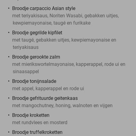
Broodje carpaccio Asian style
met teriyakisaus, Noriten Wasabi, gebakken uitjes,
kewpiemayonaise, taugé en furikake
Broodje gegrilde kipfilet
met taugé, gebakken uitjes, kewpiemayonaise en
teriyakisaus
Broodje gerookte zalm
met mierikswortelmayonaise, kapperappel, rode ui en
sinaasappel
Broodje tonijnsalade
met appel, kapperappel en rode ui
Broodje gefrituurde geitenkaas
met mangochutney, honing, walnoten en vijgen
Broodje kroketten
met rundvlees en mosterd
Broodje truffelkroketten