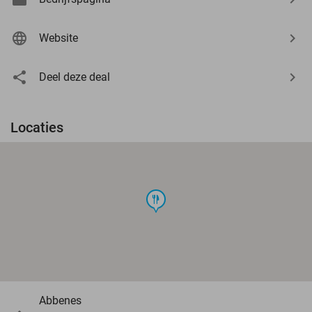
Website
Deel deze deal
Locaties
food
Abbenes