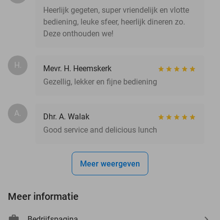
Heerlijk gegeten, super vriendelijk en vlotte
bediening, leuke sfeer, heerlijk dineren zo.
Deze onthouden we!
H.
Mevr. H. Heemskerk
Gezellig, lekker en fijne bediening
A.
Dhr. A. Walak
Good service and delicious lunch
Meer weergeven
Meer informatie
Bedrijfspagina