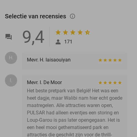
Selectie van recensies
info_outlined
9,4
171
H.
Mevr. H. Iaisaouiyan
I.
Mevr. I. De Moor
Het beste pretpark van België! Het was een
heet dagje, maar Walibi nam hier echt goede
maatregelen. Alle attracties waren open,
PULSAR had alleen eventjes een storing en
Loup-Garou is pas later opengegaan. Het is
een heel mooi gethematiseerd park en
attracties die geschikt zijn voor de thrill-