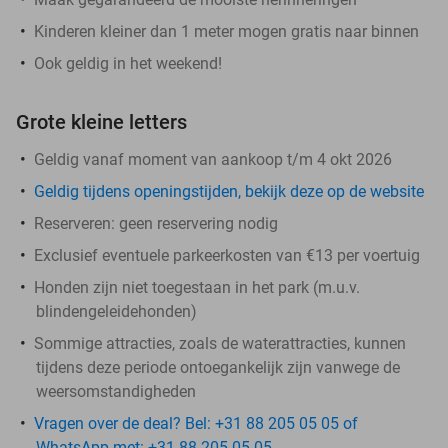
Kinderen kleiner dan 1 meter mogen gratis naar binnen
Ook geldig in het weekend!
Grote kleine letters
Geldig vanaf moment van aankoop t/m 4 okt 2026
Geldig tijdens openingstijden, bekijk deze op de website
Reserveren:
geen reservering nodig
Exclusief eventuele parkeerkosten van €13 per voertuig
Honden zijn niet toegestaan in het park (m.u.v.
blindengeleidehonden)
Sommige attracties, zoals de waterattracties, kunnen
tijdens deze periode ontoegankelijk zijn vanwege de
weersomstandigheden
Vragen over de deal? Bel: +31 88 205 05 05 of
WhatsApp met: +31 88 205 05 05