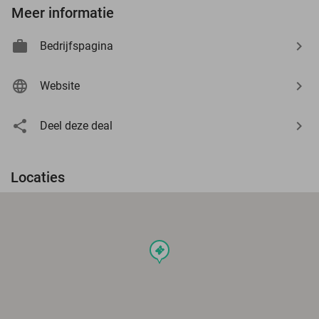
Meer informatie
Bedrijfspagina
Website
Deel deze deal
Locaties
events