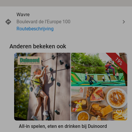
Wavre
Boulevard de l'Europe 100
Routebeschrijving
Anderen bekeken ook
19%
favorite_border
All-in spelen, eten en drinken bij Duinoord