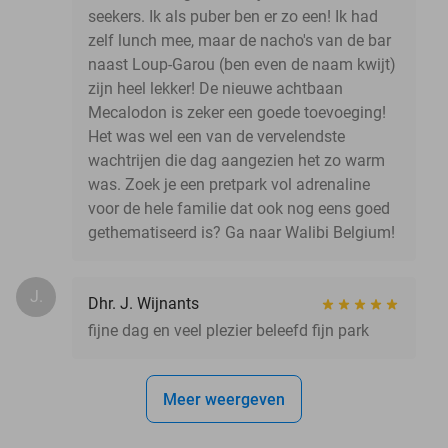
seekers. Ik als puber ben er zo een! Ik had
zelf lunch mee, maar de nacho's van de bar
naast Loup-Garou (ben even de naam kwijt)
zijn heel lekker! De nieuwe achtbaan
Mecalodon is zeker een goede toevoeging!
Het was wel een van de vervelendste
wachtrijen die dag aangezien het zo warm
was. Zoek je een pretpark vol adrenaline
voor de hele familie dat ook nog eens goed
gethematiseerd is? Ga naar Walibi Belgium!
J.
Dhr. J. Wijnants
fijne dag en veel plezier beleefd fijn park
Meer weergeven