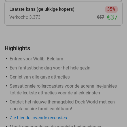
Laatste kans (gelukkige kopers)
35%
€37
Verkocht: 3.373
€57
Highlights
Entree voor Walibi Belgium
Een fantastische dag voor het hele gezin
Geniet van alle gave attracties
Sensationele rollercoasters voor de adrenaline-junkies
tot de leukste attracties voor de allerkleinsten
Ontdek het nieuwe themagebied Dock World met een
spectaculaire familieachtbaan!
Zie hier de lovende recensies
Maak gegarandeerd de mooiste herinneringen