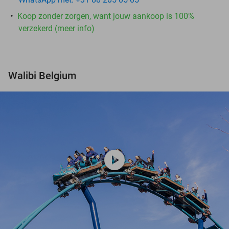
Koop zonder zorgen, want jouw aankoop is 100%
verzekerd (meer info)
Walibi Belgium
play_circle