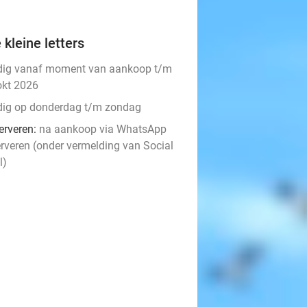
 kleine letters
dig vanaf moment van aankoop t/m
okt 2026
dig op donderdag t/m zondag
erveren:
na aankoop via WhatsApp
erveren (onder vermelding van Social
l)