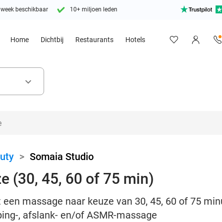
 week beschikbaar
10+ miljoen leden
Home
Dichtbij
Restaurants
Hotels
keyboard_arrow_down
uty
>
Somaia Studio
 (30, 45, 60 of 75 min)
 een massage naar keuze van 30, 45, 60 of 75 minu
ping-, afslank- en/of ASMR-massage