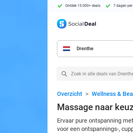
Ontdek 15.000+ deals
7 dagen per
Drenthe
Overzicht
>
Wellness & Bea
Massage naar keuze
Ervaar pure ontspanning met
voor een ontspannings-, cup