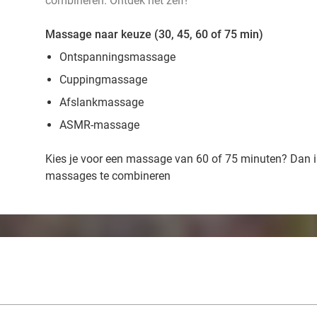
combineren. Ontdek het zelf!
Massage naar keuze (30, 45, 60 of 75 min)
Ontspanningsmassage
Cuppingmassage
Afslankmassage
ASMR-massage
Kies je voor een massage van 60 of 75 minuten? Dan 
massages te combineren