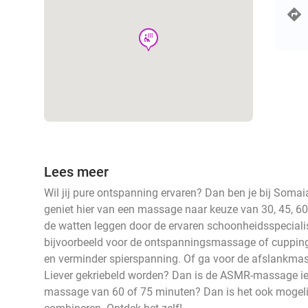
wellness
Lees meer
Wil jij pure ontspanning ervaren? Dan ben je bij Somaia
geniet hier van een massage naar keuze van 30, 45, 60 
de watten leggen door de ervaren schoonheidsspecialis
bijvoorbeeld voor de ontspanningsmassage of cupping
en verminder spierspanning. Of ga voor de afslankma
Liever gekriebeld worden? Dan is de ASMR-massage iets
massage van 60 of 75 minuten? Dan is het ook mogel