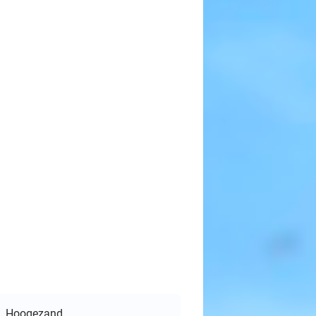
Hoogezand