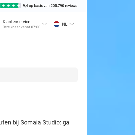
9,4
op basis van
205.790 reviews
Klantenservice
NL
Bereikbaar vanaf 07:00
ten bij Somaia Studio: ga