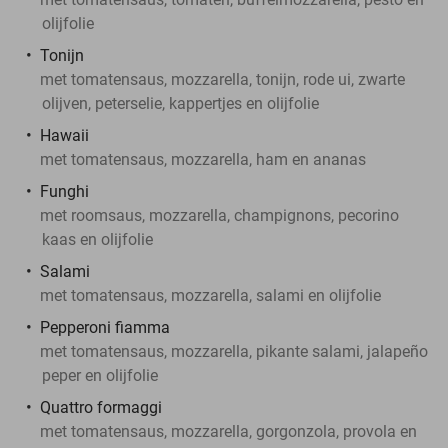
olijfolie
Tonijn
met tomatensaus, mozzarella, tonijn, rode ui, zwarte
olijven, peterselie, kappertjes en olijfolie
Hawaii
met tomatensaus, mozzarella, ham en ananas
Funghi
met roomsaus, mozzarella, champignons, pecorino
kaas en olijfolie
Salami
met tomatensaus, mozzarella, salami en olijfolie
Pepperoni fiamma
met tomatensaus, mozzarella, pikante salami, jalapeño
peper en olijfolie
Quattro formaggi
met tomatensaus, mozzarella, gorgonzola, provola en