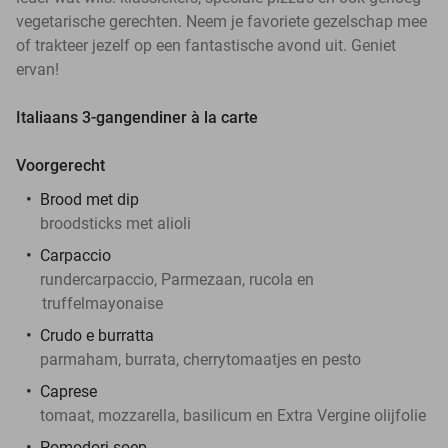
vegetarische gerechten. Neem je favoriete gezelschap mee
of trakteer jezelf op een fantastische avond uit. Geniet
ervan!
Italiaans 3-gangendiner à la carte
Voorgerecht
Brood met dip
broodsticks met alioli
Carpaccio
rundercarpaccio, Parmezaan, rucola en
truffelmayonaise
Crudo e burratta
parmaham, burrata, cherrytomaatjes en pesto
Caprese
tomaat, mozzarella, basilicum en Extra Vergine olijfolie
Pomodori soep