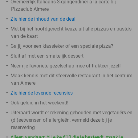
Overheerlijk Italiaans 3-gangendiner à la carte bij
Pizzaclub Almere
Zie hier de inhoud van de deal
Met bij het hoofdgerecht keuze uit alle pizza's en pasta's
van de kaart
Ga jij voor een klassieker of een speciale pizza?
Sluit af met een smakelijk dessert
Neem je favoriete gezelschap mee of trakteer jezelf
Maak kennis met dit sfeervolle restaurant in het centrum
van Almere
Zie hier de lovende recensies
Ook geldig in het weekend!
Uiteraard wordt er rekening gehouden met vegetariërs en
(di)eetwensen of allergieën, vermeld deze bij je
reservering
Alleen vandaag: bij elke €10 die je besteedt, maak je