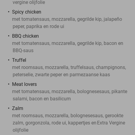
vergine olijfolie
Spicy chicken
met tomatensaus, mozzarella, gegrilde kip, jalapeño
peper, paprika en rode ui
BBQ chicken
met tomatensaus, mozzarella, gegrilde kip, bacon en
BBQ-saus
Truffel
met roomsaus, mozzarella, truffelsaus, champignons,
peterselie, zwarte peper en parmezaanse kaas
Meat lovers
met tomatensaus, mozzarella, bolognesesaus, pikante
salami, bacon en basilicum
Zalm
met roomsaus, mozzarella, bolognesesaus, gerookte
zalm, gorgonzola, rode ui, kappertjes en
Extra Vergine
olijfolie