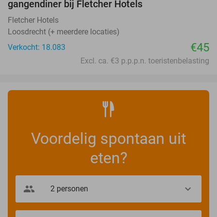
gangendiner bij Fletcher Hotels
Fletcher Hotels
Loosdrecht (+ meerdere locaties)
€45
Verkocht: 18.083
Excl. ca. €3 p.p.p.n. toeristenbelasting
Voordelig spontaan uit
eten?