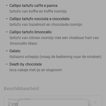
Callipo tartufo caffe e panna
tartufo van koffie en koffie roomijs
Callipo tartufo nocciola e cioccolato
tartufo van hazelnoot en chocolade roomijs
Callipo tartufo limoncello
tartufo van citroen roomijs met een vloeibaar hart van
limoncello likeur
Gelato
italiaans schepijs (vraag de bediening naar de smaken)
Death by chocolate
lava cakeje met ijs en slagroom
Beschikbaarheid
Aantal personen:
2 personen