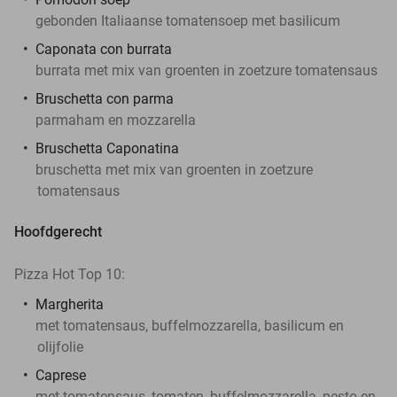
gebonden Italiaanse tomatensoep met basilicum
Caponata con burrata
burrata met mix van groenten in zoetzure tomatensaus
Bruschetta con parma
parmaham en mozzarella
Bruschetta Caponatina
bruschetta met mix van groenten in zoetzure
tomatensaus
Hoofdgerecht
Pizza Hot Top 10:
Margherita
met tomatensaus, buffelmozzarella, basilicum en
olijfolie
Caprese
met tomatensaus, tomaten, buffelmozzarella, pesto en