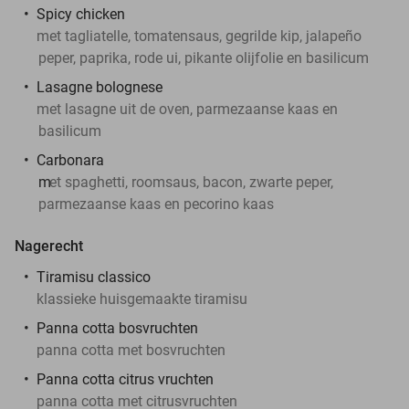
Spicy chicken
met tagliatelle, tomatensaus, gegrilde kip, jalapeño
peper, paprika, rode ui, pikante olijfolie en basilicum
Lasagne bolognese
met lasagne uit de oven, parmezaanse kaas en
basilicum
Carbonara
m
et spaghetti, roomsaus, bacon, zwarte peper,
parmezaanse kaas en pecorino kaas
Nagerecht
Tiramisu classico
klassieke huisgemaakte tiramisu
Panna cotta bosvruchten
panna cotta met bosvruchten
Panna cotta citrus vruchten
panna cotta met citrusvruchten