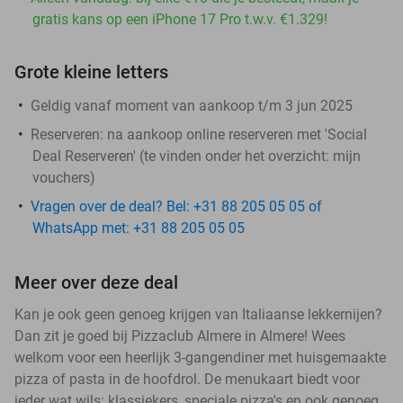
gratis kans op een iPhone 17 Pro t.w.v. €1.329!
Grote kleine letters
Geldig vanaf moment van aankoop t/m 3 jun 2025
Reserveren:
na aankoop online reserveren met 'Social
Deal Reserveren' (te vinden onder het overzicht:
mijn
vouchers
)
Vragen over de deal? Bel: +31 88 205 05 05 of
WhatsApp met: +31 88 205 05 05
Meer over deze deal
Kan je ook geen genoeg krijgen van Italiaanse lekkernijen?
Dan zit je goed bij Pizzaclub Almere in Almere! Wees
welkom voor een heerlijk 3-gangendiner met huisgemaakte
pizza of pasta in de hoofdrol. De menukaart biedt voor
ieder wat wils: klassiekers, speciale pizza's en ook genoeg