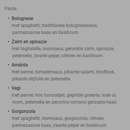
Pasta:
Bolognese
met spaghetti, traditionele bolognesesaus,
parmezaanse kaas en basilicum
Zalm en spinazie
met tagliatelle, roomsaus, gerookte zalm, spinazie,
peterselie, zwarte peper, citroen en basilicum
Arrabita
met penne, tomatensaus, pikante salami, knoflook,
pikante olijfolie en peterselie
Vegi
met penne, tros tomaatjes, gegrilde groente, rode ui,
room, peterselie en pecorino romano geraspte kaas
Gorgonzola
met spaghetti, roomsaus, gorgonzola, citroen,
parmezaanse kaas, zwarte peper en basilicum