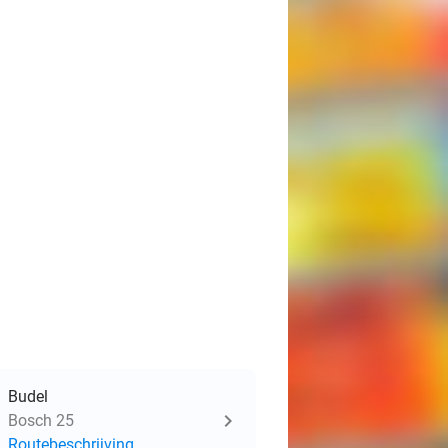
Budel
Bosch 25
Routebeschrijving