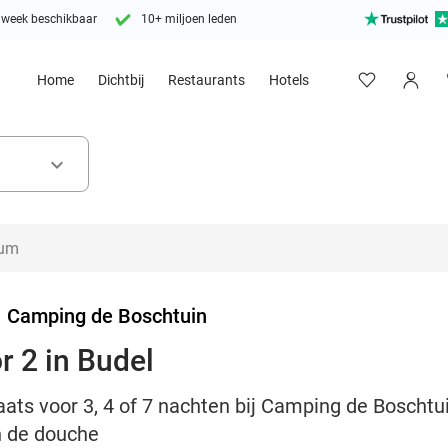
 week beschikbaar
10+ miljoen leden
Home
Dichtbij
Restaurants
Hotels
keyboard_arrow_down
>
Camping de Boschtuin
 2 in Budel
s voor 3, 4 of 7 nachten bij Camping de Boschtuin 
n de douche