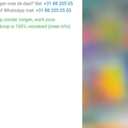
gen over de deal? Bel:
+31 88 205 05
f WhatsApp met:
+31 88 205 05 05
p zonder zorgen, want jouw
koop is 100% verzekerd (meer info)