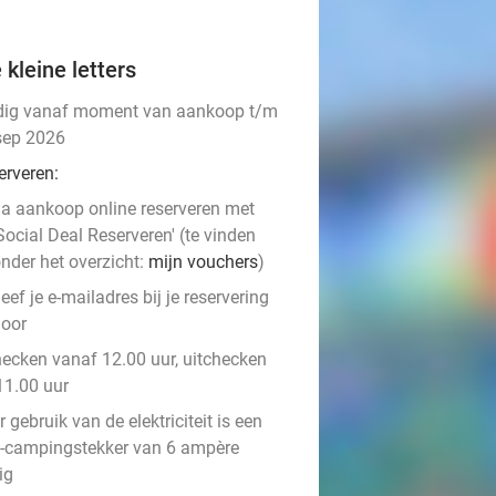
 kleine letters
dig vanaf moment van aankoop t/m
sep 2026
erveren:
a aankoop online reserveren met
Social Deal Reserveren' (te vinden
nder het overzicht:
mijn vouchers
)
eef je e-mailadres bij je reservering
oor
hecken vanaf 12.00 uur, uitchecken
11.00 uur
 gebruik van de elektriciteit is een
-campingstekker van 6 ampère
ig