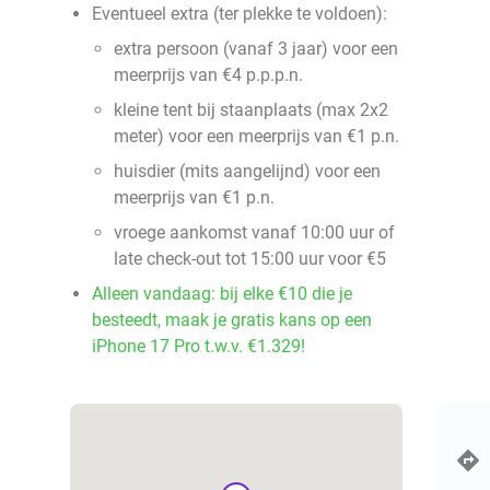
Eventueel extra (ter plekke te voldoen):
extra persoon (vanaf 3 jaar) voor een
meerprijs van €4 p.p.p.n.
kleine tent bij staanplaats (max 2x2
meter) voor een meerprijs van €1 p.n.
huisdier (mits aangelijnd) voor een
meerprijs van €1 p.n.
vroege aankomst vanaf 10:00 uur of
late check-out tot 15:00 uur voor €5
Alleen vandaag: bij elke €10 die je
besteedt, maak je gratis kans op een
iPhone 17 Pro t.w.v. €1.329!