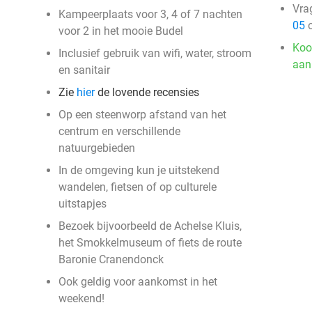
Vra
Kampeerplaats voor 3, 4 of 7 nachten
05
o
voor 2 in het mooie Budel
Koo
Inclusief gebruik van wifi, water, stroom
aan
en sanitair
Zie
hier
de lovende recensies
Op een steenworp afstand van het
centrum en verschillende
natuurgebieden
In de omgeving kun je uitstekend
wandelen, fietsen of op culturele
uitstapjes
Bezoek bijvoorbeeld de Achelse Kluis,
het Smokkelmuseum of fiets de route
Baronie Cranendonck
Ook geldig voor aankomst in het
weekend!