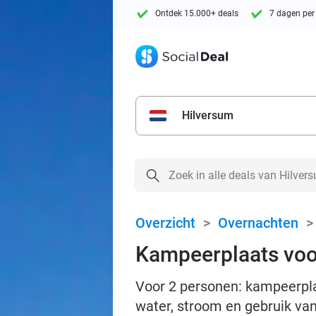
Ontdek 15.000+ deals
7 dagen per
Hilversum
Overzicht
>
Overnachten
Kampeerplaats voor
Voor 2 personen: kampeerplaat
water, stroom en gebruik va