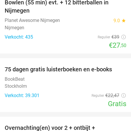
Bowlen (55 min) evt. + 12 bitterballen in
29%
Nijmegen
Planet Awesome Nijmegen
9.0
star
Nijmegen
Verkocht: 435
€39
Regulier
€27
,50
favorite_border
100%
75 dagen gratis luisterboeken en e-books
BookBeat
Stockholm
Verkocht: 39.301
€22
,47
Regulier
Gratis
favorite_border
Overnachting(en) voor 2 + ontbijt +
21%