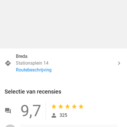
Breda
Stationsplein 14
Routebeschrijving
Selectie van recensies
9,7
325