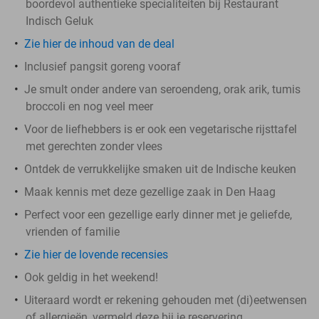
boordevol authentieke specialiteiten bij Restaurant
Indisch Geluk
Zie hier de inhoud van de deal
Inclusief pangsit goreng vooraf
Je smult onder andere van seroendeng, orak arik, tumis
broccoli en nog veel meer
Voor de liefhebbers is er ook een vegetarische rijsttafel
met gerechten zonder vlees
Ontdek de verrukkelijke smaken uit de Indische keuken
Maak kennis met deze gezellige zaak in Den Haag
Perfect voor een gezellige early dinner met je geliefde,
vrienden of familie
Zie hier de lovende recensies
Ook geldig in het weekend!
Uiteraard wordt er rekening gehouden met (di)eetwensen
of allergieën, vermeld deze bij je reservering