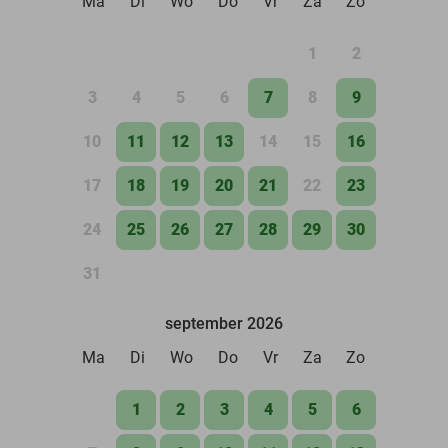
Ma
Di
Wo
Do
Vr
Za
Zo
1
2
3
4
5
6
7
8
9
10
11
12
13
14
15
16
17
18
19
20
21
22
23
24
25
26
27
28
29
30
31
september 2026
Ma
Di
Wo
Do
Vr
Za
Zo
1
2
3
4
5
6