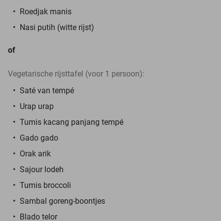
Roedjak manis
Nasi putih (witte rijst)
of
Vegetarische rijsttafel (voor 1 persoon):
Saté van tempé
Urap urap
Tumis kacang panjang tempé
Gado gado
Orak arik
Sajour lodeh
Tumis broccoli
Sambal goreng-boontjes
Blado telor