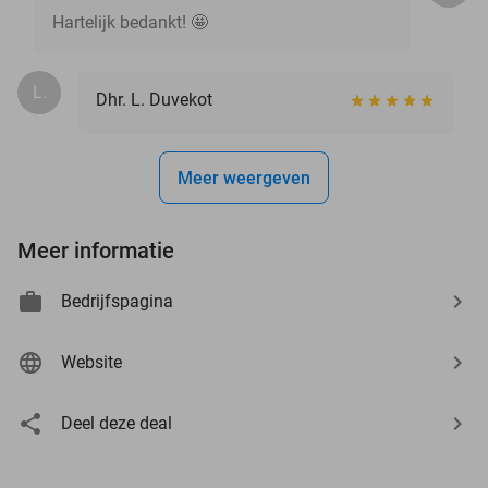
Hartelijk bedankt! 🤩
L.
Dhr. L. Duvekot
Meer weergeven
Meer informatie
Bedrijfspagina
Website
Deel deze deal