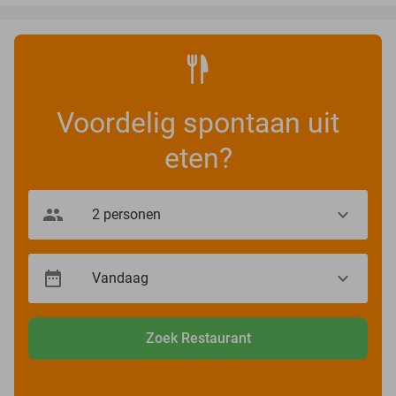
Voordelig spontaan uit
eten?
Zoek Restaurant