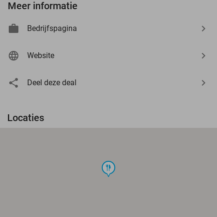
Meer informatie
Bedrijfspagina
Website
Deel deze deal
Locaties
food