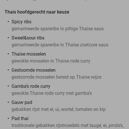
Thais hoofdgerecht naar keuze
Spicy ribs
gemarineerde spareribs in pittige Thaise saus
Sweet&sour ribs
gemarineerde spareribs in Thaise zoetzure saus
Thaise mosselen
gewokte mosselen in Thaise rode curry
Gestoomde mosselen
gestoomde mosselen bereid op Thaise wijze
Gamba’s rode curry
gewokte Thaise rode curry met gamba’s
Gauw pad
gebakken rijst met ei, ui, wortel, tomaten en kip
Pad thai
traditionele gebakken rijstnoedels met taugé, ei, pinda’s,