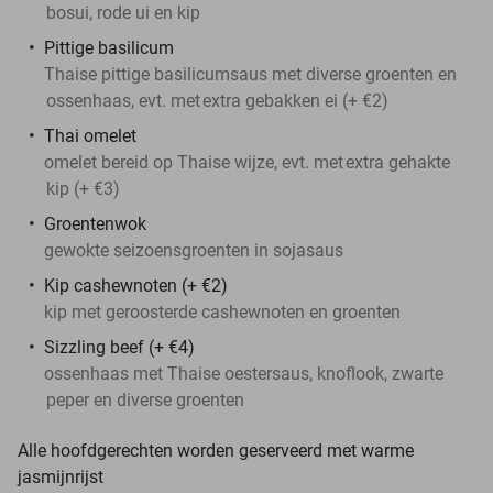
bosui, rode ui en kip
Pittige basilicum
Thaise pittige basilicumsaus met diverse groenten en
ossenhaas, evt. met
extra gebakken ei (+ €2)
Thai omelet
omelet bereid op Thaise wijze, evt. met
extra gehakte
kip (+ €3)
Groentenwok
gewokte seizoensgroenten in sojasaus
Kip cashewnoten (+ €2)
kip met geroosterde cashewnoten en groenten
Sizzling beef (+ €4)
ossenhaas met Thaise oestersaus, knoflook, zwarte
peper en diverse groenten
Alle hoofdgerechten worden geserveerd met warme
jasmijnrijst