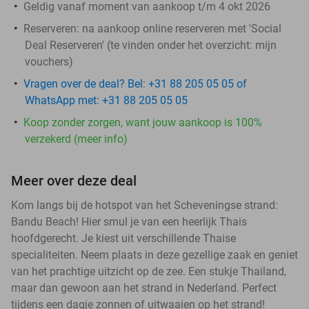
Geldig vanaf moment van aankoop t/m 4 okt 2026
Reserveren:
na aankoop online reserveren met 'Social
Deal Reserveren' (te vinden onder het overzicht:
mijn
vouchers
)
Vragen over de deal? Bel: +31 88 205 05 05 of
WhatsApp met: +31 88 205 05 05
Koop zonder zorgen, want jouw aankoop is 100%
verzekerd (meer info)
Meer over deze deal
Kom langs bij de hotspot van het Scheveningse strand:
Bandu Beach! Hier smul je van een heerlijk Thais
hoofdgerecht. Je kiest uit verschillende Thaise
specialiteiten. Neem plaats in deze gezellige zaak en geniet
van het prachtige uitzicht op de zee. Een stukje Thailand,
maar dan gewoon aan het strand in Nederland. Perfect
tijdens een dagje zonnen of uitwaaien op het strand!