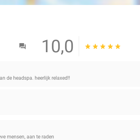
10,0
n de headspa. heerlijk relaxed!!
eve mensen, aan te raden