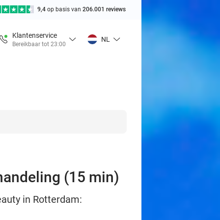
9,4
op basis van
206.001 reviews
Klantenservice
NL
Bereikbaar tot 23:00
handeling (15 min)
eauty in Rotterdam: