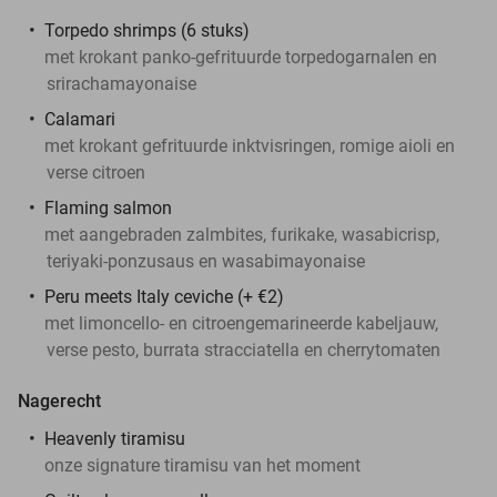
Torpedo shrimps (6 stuks)
met krokant panko-gefrituurde torpedogarnalen en
srirachamayonaise
Calamari
met krokant gefrituurde inktvisringen, romige aioli en
verse citroen
Flaming salmon
met aangebraden zalmbites, furikake, wasabicrisp,
teriyaki-ponzusaus en wasabimayonaise
Peru meets Italy ceviche (+ €2)
met limoncello- en citroengemarineerde kabeljauw,
verse pesto, burrata stracciatella en cherrytomaten
Nagerecht
Heavenly tiramisu
onze signature tiramisu van het moment