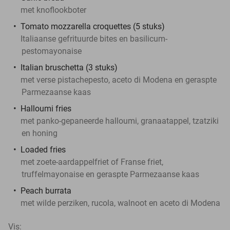
met knoflookboter
Tomato mozzarella croquettes (5 stuks)
Italiaanse gefrituurde bites en basilicum-
pestomayonaise
Italian bruschetta (3 stuks)
met verse pistachepesto, aceto di Modena en geraspte
Parmezaanse kaas
Halloumi fries
met panko-gepaneerde halloumi, granaatappel, tzatziki
en honing
Loaded fries
met zoete-aardappelfriet of Franse friet,
truffelmayonaise en geraspte Parmezaanse kaas
Peach burrata
met wilde perziken, rucola, walnoot en aceto di Modena
Vis: