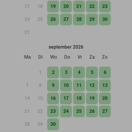
17
18
19
20
21
22
23
24
25
26
27
28
29
30
31
september 2026
Ma
Di
Wo
Do
Vr
Za
Zo
1
2
3
4
5
6
7
8
9
10
11
12
13
14
15
16
17
18
19
20
21
22
23
24
25
26
27
28
29
30