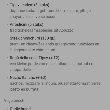
Tipsy tenders (6 stuks)
Japanse krokant gefrituurde kip, sesam, pittige
mayonaise en verse bosui
Arrosticini (6 stuks)
traditionele lamsspiesjes uit Abruzzo
Steak chimichurri (100 gr.)
premium Nieuw-Zeelands grasgevoerd rundvlees en
huisgemaakte chimichurri
Ragù della casa Tipsy (+ €2)
een kleine portie van onze Italiaanse stoofpot en
pappardelle
Nacho Italiano (+ €3)
nacho's, mozzarella, 'nduja, bruschetta-tomaat, verse
pesto en burrata
Vegetarisch:
Garlic bread