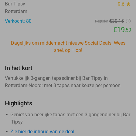
Bar Tipsy
9.6
star
Rotterdam
Verkocht: 80
€30
,15
Regulier
€19
,50
Dagelijks om middernacht nieuwe Social Deals. Wees
snel, op = op!
In het kort
Verrukkelijk 3-gangen tapasdiner bij Bar Tipsy in
Rotterdam-Noord: met 3 tapas naar keuze per persoon
Highlights
Geniet van heerlijke tapas met een 3-gangendiner bij Bar
Tipsy
Zie hier de inhoud van de deal