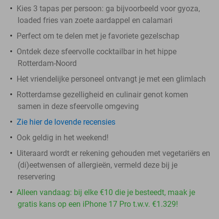
Kies 3 tapas per persoon: ga bijvoorbeeld voor gyoza,
loaded fries van zoete aardappel en calamari
Perfect om te delen met je favoriete gezelschap
Ontdek deze sfeervolle cocktailbar in het hippe
Rotterdam-Noord
Het vriendelijke personeel ontvangt je met een glimlach
Rotterdamse gezelligheid en culinair genot komen
samen in deze sfeervolle omgeving
Zie hier de lovende recensies
Ook geldig in het weekend!
Uiteraard wordt er rekening gehouden met vegetariërs en
(di)eetwensen of allergieën, vermeld deze bij je
reservering
Alleen vandaag: bij elke €10 die je besteedt, maak je
gratis kans op een iPhone 17 Pro t.w.v. €1.329!