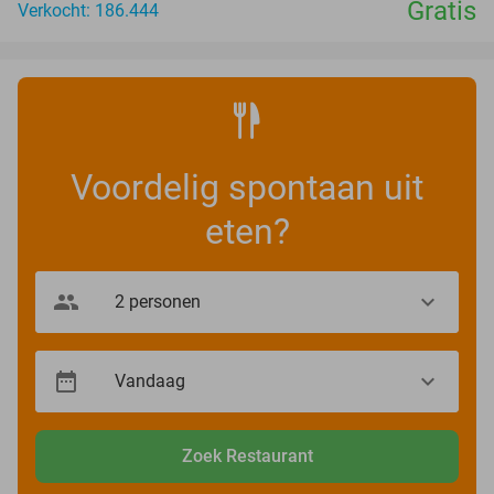
Gratis
Verkocht: 186.444
Voordelig spontaan uit
eten?
Zoek Restaurant