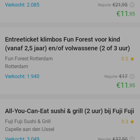
Verkocht: 2.085
€21
,95
Regulier
€11
,95
favorite_border
Entreeticket klimbos Fun Forest voor kind
30%
(vanaf 2,5 jaar) en/of volwassene (2 of 3 uur)
Fun Forest Rotterdam
9.3
star
Rotterdam
Verkocht: 1.940
€17
Regulier
€11
,95
favorite_border
All-You-Can-Eat sushi & grill (2 uur) bij Fuji Fuji
21%
Fuji Fuji Sushi & Grill
9.3
star
Capelle aan den IJssel
Verkocht: 3.049
€37
,50
Regulier