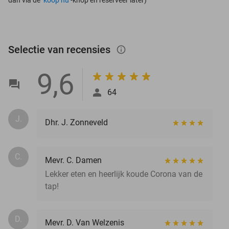
Selectie van recensies
info_outlined
9,6
64
J.
Dhr. J. Zonneveld
C.
Mevr. C. Damen
Lekker eten en heerlijk koude Corona van de
tap!
D.
Mevr. D. Van Welzenis