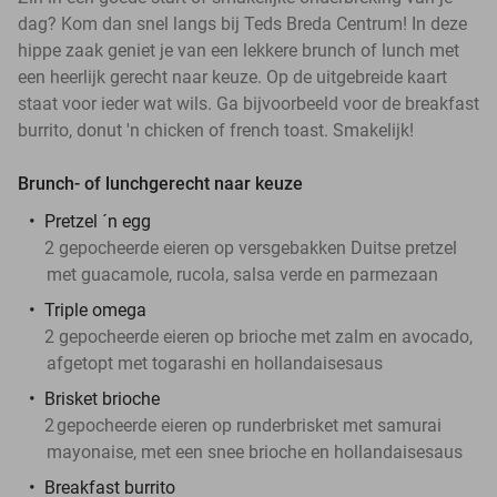
dag? Kom dan snel langs bij Teds Breda Centrum! In deze
hippe zaak geniet je van een lekkere brunch of lunch met
een heerlijk gerecht naar keuze. Op de uitgebreide kaart
staat voor ieder wat wils. Ga bijvoorbeeld voor de breakfast
burrito, donut 'n chicken of french toast. Smakelijk!
Brunch- of lunchgerecht naar keuze
Pretzel ´n egg
2 gepocheerde eieren op versgebakken Duitse pretzel
met guacamole, rucola, salsa verde en parmezaan
Triple omega
2 gepocheerde eieren op brioche met zalm en avocado,
afgetopt met togarashi en hollandaisesaus
Brisket brioche
2
gepocheerde eieren op runderbrisket met samurai
mayonaise, met een snee brioche en hollandaisesaus
Breakfast burrito