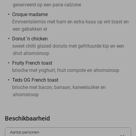
geserveerd op een pane calzone
Croque madame
Emmentalermix met ham en extra kaas op wit toast en
een gebakken ei
Donut 'n chicken
sweet chilli glazed donuts met gefrituurde kip en een
shot ahornsiroop
Fruity French toast
brioche met yoghurt, fruit compote en ahornsiroop
Teds OG French toast
brioche met bacon, banaan, kaneelsuiker en
ahornsiroop
Beschikbaarheid
Aantal personen: