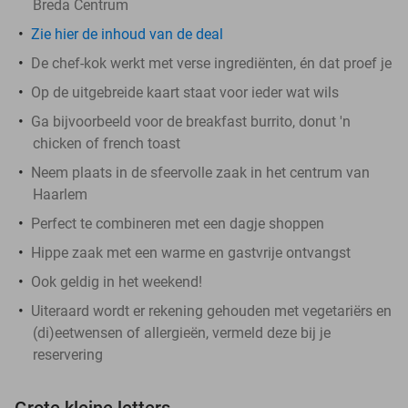
Breda Centrum
Zie hier de inhoud van de deal
De chef-kok werkt met verse ingrediënten, én dat proef je
Op de uitgebreide kaart staat voor ieder wat wils
Ga bijvoorbeeld voor de breakfast burrito, donut 'n
chicken of french toast
Neem plaats in de sfeervolle zaak in het centrum van
Haarlem
Perfect te combineren met een dagje shoppen
Hippe zaak met een warme en gastvrije ontvangst
Ook geldig in het weekend!
Uiteraard wordt er rekening gehouden met vegetariërs en
(di)eetwensen of allergieën, vermeld deze bij je
reservering
Grote kleine letters