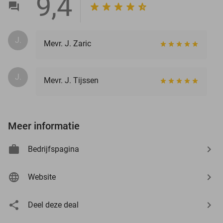
9,4
J.
Mevr. J. Zaric
J.
Mevr. J. Tijssen
Meer informatie
Bedrijfspagina
Website
Deel deze deal