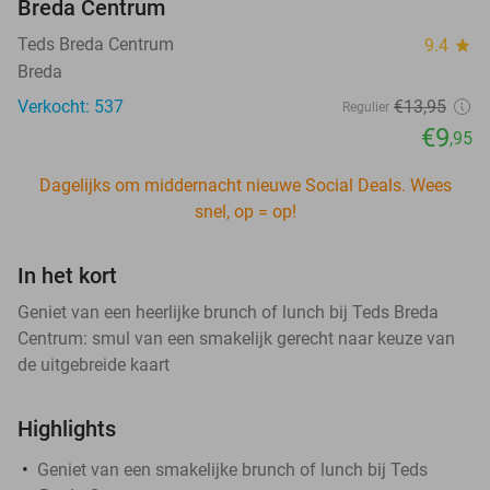
Breda Centrum
Teds Breda Centrum
9.4
star
Breda
Verkocht: 537
€13
,95
Regulier
€9
,95
Dagelijks om middernacht nieuwe Social Deals. Wees
snel, op = op!
In het kort
Geniet van een heerlijke brunch of lunch bij Teds Breda
Centrum: smul van een smakelijk gerecht naar keuze van
de uitgebreide kaart
Highlights
Geniet van een smakelijke brunch of lunch bij Teds