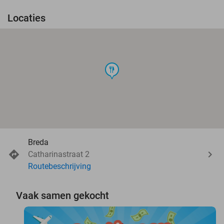
Locaties
food
Breda
Catharinastraat 2
Routebeschrijving
Vaak samen gekocht