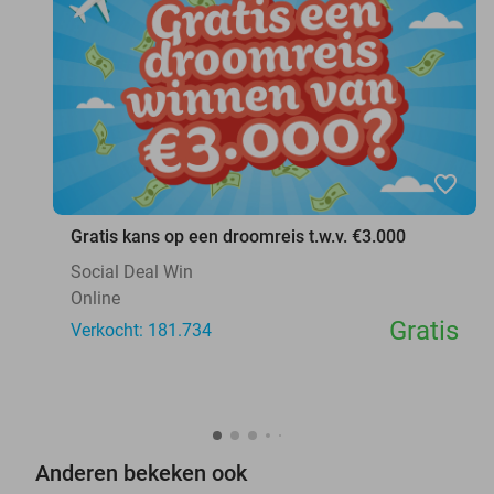
favorite_border
Gratis kans op een droomreis t.w.v. €3.000
Social Deal Win
Online
Gratis
Verkocht: 181.734
Anderen bekeken ook