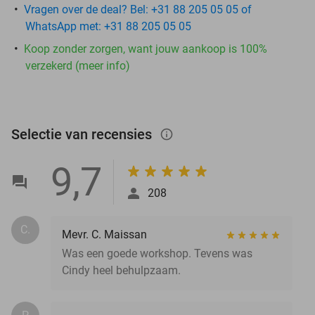
Vragen over de deal? Bel: +31 88 205 05 05 of
WhatsApp met: +31 88 205 05 05
Koop zonder zorgen, want jouw aankoop is 100%
verzekerd (meer info)
Selectie van recensies
info_outlined
9,7
208
C.
Mevr. C. Maissan
Was een goede workshop. Tevens was
Cindy heel behulpzaam.