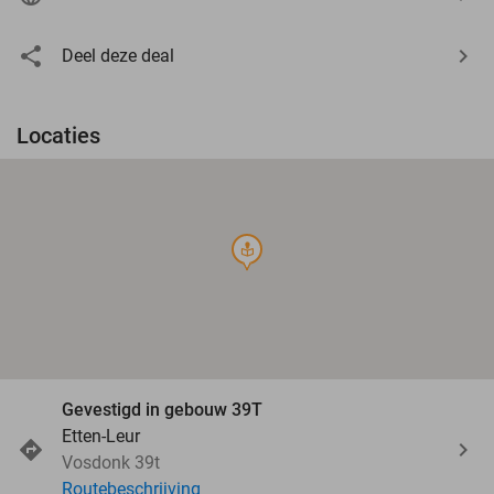
Deel deze deal
Locaties
course
Gevestigd in gebouw 39T
Etten-Leur
Vosdonk 39t
Routebeschrijving