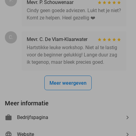
P.
Mevr. P. Schouwenaar
Cindy geen goede adviezen. Lukt het je niet?
Komt ze helpen. Heel gezellig ❤️
C.
Mevr. C. De Vlam-Klaarwater
Hartstikke leuke workshop. Niet al te lastig
voor de beginner gelukkig! Lange duur zag
ik tegenop, maar bleek precies goed.
Meer weergeven
Meer informatie
Bedrijfspagina
Website