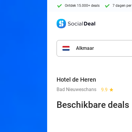
Ontdek 15.000+ deals
7 dagen per
Alkmaar
Hotel de Heren
Bad Nieuweschans
9.9
star
Beschikbare deals