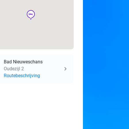
hotel
Bad Nieuweschans
Oudezijl 2
Routebeschrijving