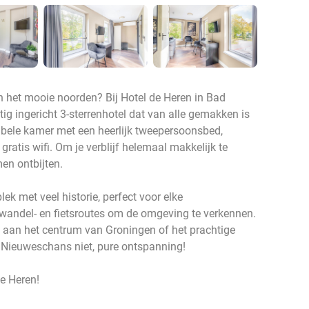
n het mooie noorden? Bij Hotel de Heren in Bad
ig ingericht 3-sterrenhotel dat van alle gemakken is
tabele kamer met een heerlijk tweepersoonsbed,
gratis wifi. Om je verblijf helemaal makkelijk te
en ontbijten.
ek met veel historie, perfect voor elke
ze wandel- en fietsroutes om de omgeving te verkennen.
 aan het centrum van Groningen of het prachtige
Nieuweschans niet, pure ontspanning!
de Heren!