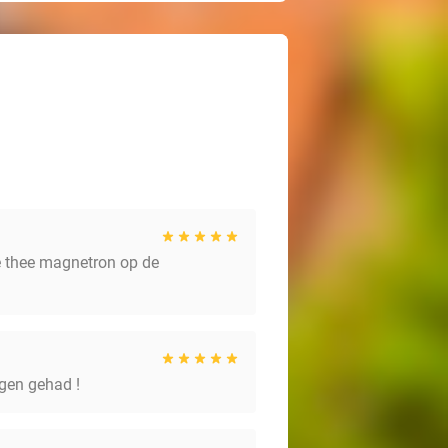
ie thee magnetron op de
gen gehad !