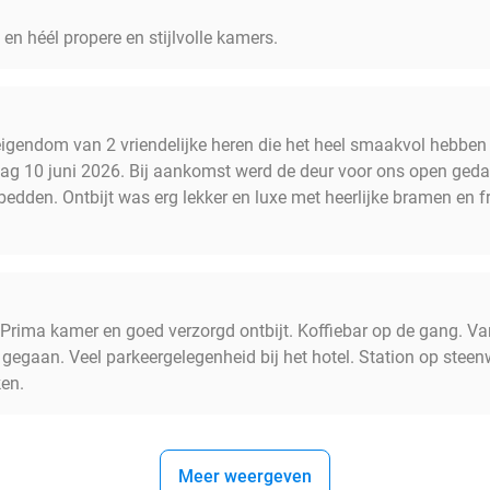
n héél propere en stijlvolle kamers.
r eigendom van 2 vriendelijke heren die het heel smaakvol hebben 
ag 10 juni 2026. Bij aankomst werd de deur voor ons open ged
 bedden. Ontbijt was erg lekker en luxe met heerlijke bramen en 
. Prima kamer en goed verzorgd ontbijt. Koffiebar op de gang. V
 gegaan. Veel parkeergelegenheid bij het hotel. Station op stee
ken.
Meer weergeven