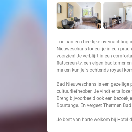
Toe aan een heerlijke overnachting i
Nieuweschans logeer je in een pracht
voorzien! Je verblijft in een comfor
flatscreen-tv, een eigen badkamer en 
maken kun je 's ochtends royaal kom
Bad Nieuweschans is een gezellige pl
cultuurliefhebber. Je vindt er tallo
Breng bijvoorbeeld ook een bezoekje
Bourtange. En vergeet Thermen Bad 
Je bent van harte welkom bij Hotel 