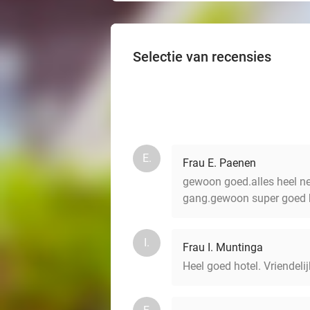
Selectie van recensies
E.
Frau E. Paenen
gewoon goed.alles heel net
gang.gewoon super goed ho
I.
Frau I. Muntinga
Heel goed hotel. Vriendel