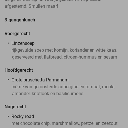
afgestemd. Smullen maar!
3-gangenlunch
Voorgerecht
Linzensoep
rijkgevulde soep met komijn, koriander en witte kaas,
geserveerd met flatbread, citroen-hummus en sesam
Hoofdgerecht
Grote bruschetta Parmaham
crème van geroosterde aubergine en tomaat, rucola,
amandel, knoflook en basilicumolie
Nagerecht
Rocky road
met chocolate chip, marshmallow, pretzel en zeezout