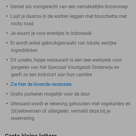
Geniet als voorgerecht van een verrukkelijke linzensoep
Laat je daarna in de watten leggen met bruschetta met
rocky road
Je waant je voor eventjes in Indonesië
Er wordt enkel gebruikgemaakt van lokale, eerlijke
ingrediënten
Dit unieke, hippe restaurant is een leer-werkplek voor
jongeren van het Speciaal Voortgezet Onderwijs en
geeft ze een kickstart aan hun carrière
Zie hier de lovende recensies
Gratis parkeren mogelijk voor de deur
Uiteraard wordt er rekening gehouden met vegetariërs en
(di)eetwensen of allergieën, vermeld deze bij je
reservering
Grote kleine letters