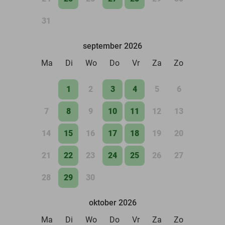
31
september 2026
Ma
Di
Wo
Do
Vr
Za
Zo
1
2
3
4
5
6
7
8
9
10
11
12
13
14
15
16
17
18
19
20
21
22
23
24
25
26
27
28
29
30
oktober 2026
Ma
Di
Wo
Do
Vr
Za
Zo