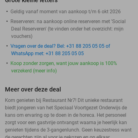
Geldig vanaf moment van aankoop t/m 6 okt 2026
Reserveren:
na aankoop online reserveren met 'Social
Deal Reserveren' (te vinden onder het overzicht:
mijn
vouchers
)
Vragen over de deal? Bel: +31 88 205 05 05 of
WhatsApp met: +31 88 205 05 05
Koop zonder zorgen, want jouw aankoop is 100%
verzekerd (meer info)
Meer over deze deal
Kom genieten bij Restaurant Nr7! Dit unieke restaurant
biedt jongeren van het Speciaal Voortgezet Onderwijs de
kans om ervaring op te doen in de horeca. Het personeel
zorgt voor een gastvrije ontvangst waarna je heerlijk kan
genieten tijdens de 3-gangenlunch. Geen keuzestress want
de gerechten zijn al voor je gekozen en op elkaar