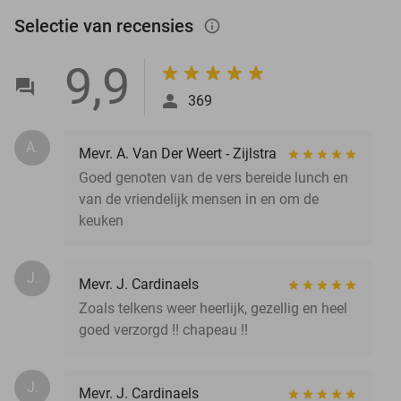
Selectie van recensies
info_outlined
9,9
369
A.
Mevr. A. Van Der Weert - Zijlstra
Goed genoten van de vers bereide lunch en
van de vriendelijk mensen in en om de
keuken
J.
Mevr. J. Cardinaels
Zoals telkens weer heerlijk, gezellig en heel
goed verzorgd !! chapeau !!
J.
Mevr. J. Cardinaels