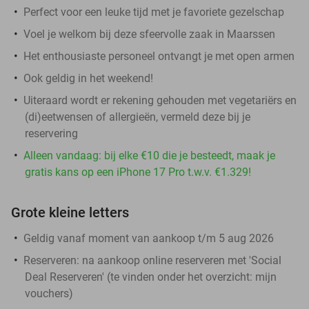
Perfect voor een leuke tijd met je favoriete gezelschap
Voel je welkom bij deze sfeervolle zaak in Maarssen
Het enthousiaste personeel ontvangt je met open armen
Ook geldig in het weekend!
Uiteraard wordt er rekening gehouden met vegetariërs en
(di)eetwensen of allergieën, vermeld deze bij je
reservering
Alleen vandaag: bij elke €10 die je besteedt, maak je
gratis kans op een iPhone 17 Pro t.w.v. €1.329!
Grote kleine letters
Geldig vanaf moment van aankoop t/m 5 aug 2026
Reserveren:
na aankoop online reserveren met 'Social
Deal Reserveren' (te vinden onder het overzicht:
mijn
vouchers
)