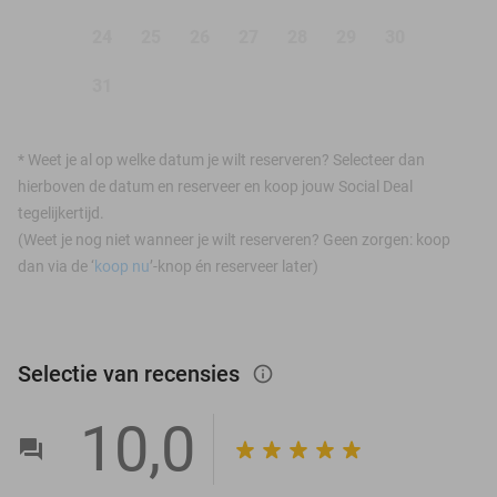
24
25
26
27
28
29
30
31
*
Weet je al op welke datum je wilt reserveren? Selecteer dan
hierboven de datum en reserveer en koop jouw Social Deal
tegelijkertijd.
(Weet je nog niet wanneer je wilt reserveren? Geen zorgen: koop
dan via de ‘
koop nu
’-knop én reserveer later)
Selectie van recensies
info_outlined
10,0