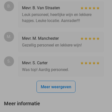
B.
Mevr. B. Van Straaten
Leuk personeel, heerlijke wijn en lekkere
hapjes. Leuke locatie. Aanrader!!!
M.
Mevr. M. Manchester
Gezellig personeel en lekkere wijn!
S.
Mevr. S. Carter
Was top! Aardig personeel.
Meer weergeven
Meer informatie