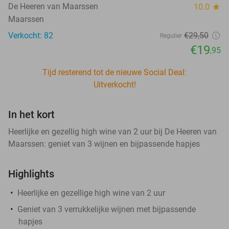
De Heeren van Maarssen
10.0
star
Maarssen
Verkocht: 82
€29
,50
Regulier
€19
,95
Tijd resterend tot de nieuwe Social Deal:
Uitverkocht!
In het kort
Heerlijke en gezellig high wine van 2 uur bij De Heeren van
Maarssen: geniet van 3 wijnen en bijpassende hapjes
Highlights
Heerlijke en gezellige high wine van 2 uur
Geniet van 3 verrukkelijke wijnen met bijpassende
hapjes