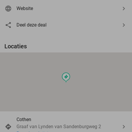
Website
Deel deze deal
Locaties
events
Cothen
Graaf van Lynden van Sandenburgweg 2