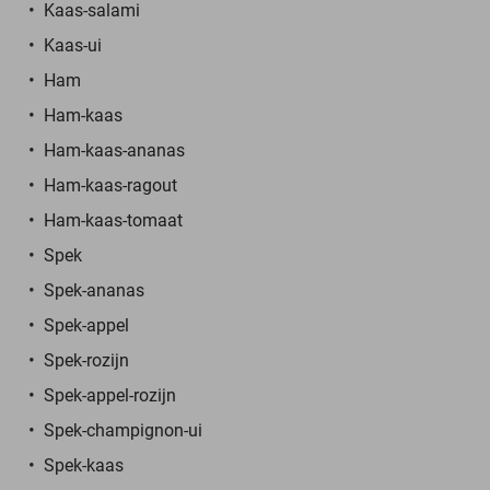
Kaas-salami
Kaas-ui
Ham
Ham-kaas
Ham-kaas-ananas
Ham-kaas-ragout
Ham-kaas-tomaat
Spek
Spek-ananas
Spek-appel
Spek-rozijn
Spek-appel-rozijn
Spek-champignon-ui
Spek-kaas