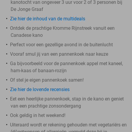
kanotocht van ongeveer 3 uur voor 2 of 3 personen bij
De Jonge Graaf
Zie hier de inhoud van de multideals
Ontdek de prachtige Kromme Rijnstreek vanuit een
Canadese kano
Perfect voor een gezellige avond in de buitenlucht
Vooraf smul jij van een pannenkoek naar keuze
Ga bijvoorbeeld voor de pannenkoek appel met kaneel,
ham-kaas of banaan-rozijn
Of stel je eigen pannenkoek samen!
Zie hier de lovende recensies
Eet een heerlijke pannenkoek, stap in de kano en geniet
van een prachtige zonsondergang
Ook geldig in het weekend!
Uiteraard wordt er rekening gehouden met vegetariërs en
(di)eetwensen of allergieën, vermeld deze bij je