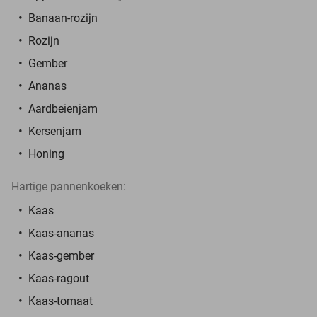
Banaan-rozijn
Rozijn
Gember
Ananas
Aardbeienjam
Kersenjam
Honing
Hartige pannenkoeken:
Kaas
Kaas-ananas
Kaas-gember
Kaas-ragout
Kaas-tomaat