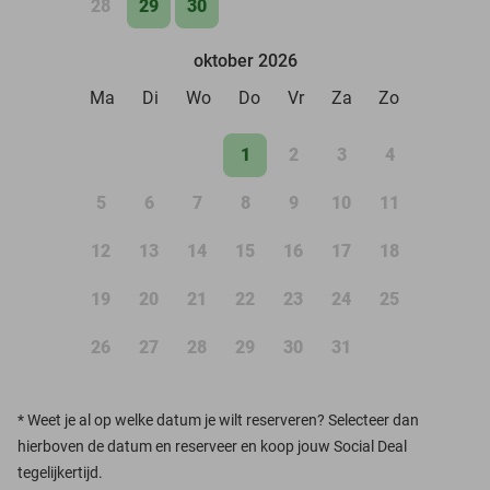
28
29
30
oktober 2026
Ma
Di
Wo
Do
Vr
Za
Zo
1
2
3
4
5
6
7
8
9
10
11
12
13
14
15
16
17
18
19
20
21
22
23
24
25
26
27
28
29
30
31
*
Weet je al op welke datum je wilt reserveren? Selecteer dan
hierboven de datum en reserveer en koop jouw Social Deal
tegelijkertijd.