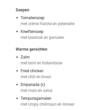
Soepen
Tomatensoep
met crème fraîche en peterselie
Kreeftensoep
met bieslook en garnalen
Warme gerechten
Zalm
met bimi en hollandaise
Fried chicken
met chili en bosui
Empanada (v)
met mais en salsa
Tempuragarnalen
met crispy chilimayo en limoen