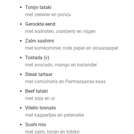
Tonijn tataki
met zeewier en ponzu
Gerookte eend
met walnoten, cranberry en vijgen
Zalm sashimi
met komkommer, rode peper en sinaasappel
Tostada (v)
met avocado, mango en koriander
Steak tartaar
met cornichons en Parmezaanse kaas
Beef tataki
met soja en ui
Vitello tonnato
met kappertjes en peterselie
Sushi mix
met zalm, tonijn en tobiko