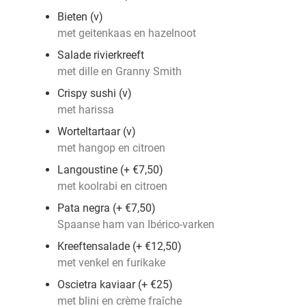
Bieten (v)
met geitenkaas en hazelnoot
Salade rivierkreeft
met dille en Granny Smith
Crispy sushi (v)
met harissa
Worteltartaar (v)
met hangop en citroen
Langoustine (+ €7,50)
met koolrabi en citroen
Pata negra (+ €7,50)
Spaanse ham van Ibérico-varken
Kreeftensalade (+ €12,50)
met venkel en furikake
Oscietra kaviaar (+ €25)
met blini en crème fraîche