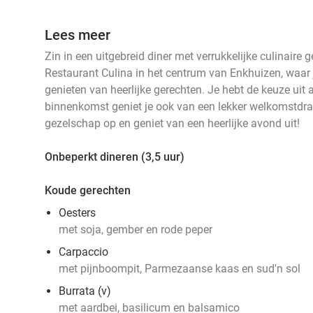
Lees meer
Zin in een uitgebreid diner met verrukkelijke culinaire
Restaurant Culina in het centrum van Enkhuizen, waar 
genieten van heerlijke gerechten. Je hebt de keuze uit a
binnenkomst geniet je ook van een lekker welkomstdra
gezelschap op en geniet van een heerlijke avond uit!
Onbeperkt dineren (3,5 uur)
Koude gerechten
Oesters
met soja, gember en rode peper
Carpaccio
met pijnboompit, Parmezaanse kaas en sud'n sol
Burrata (v)
met aardbei, basilicum en balsamico