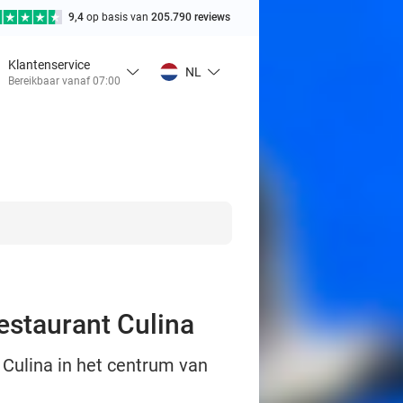
9,4
op basis van
205.790 reviews
Klantenservice
NL
Bereikbaar vanaf 07:00
estaurant Culina
 Culina in het centrum van