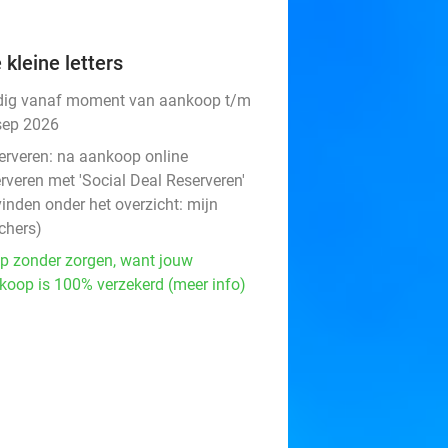
 kleine letters
dig vanaf moment van aankoop t/m
sep 2026
erveren:
na aankoop online
rveren met 'Social Deal Reserveren'
vinden onder het overzicht:
mijn
chers
)
p zonder zorgen, want jouw
koop is 100% verzekerd (meer info)