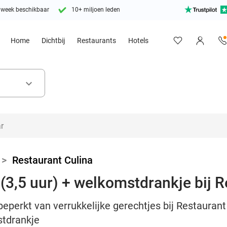
 week beschikbaar
10+ miljoen leden
Home
Dichtbij
Restaurants
Hotels
keyboard_arrow_down
>
Restaurant Culina
(3,5 uur) + welkomstdrankje bij R
eperkt van verrukkelijke gerechtjes bij Restaurant
stdrankje