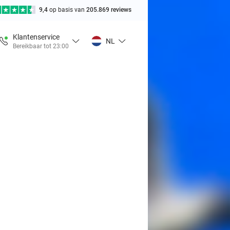
9,4
op basis van
205.869 reviews
Klantenservice
NL
Bereikbaar tot 23:00