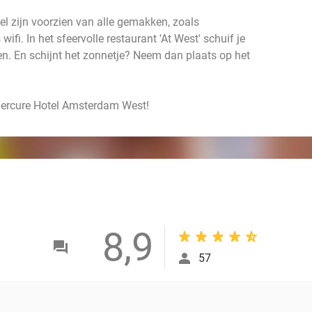
el zijn voorzien van alle gemakken, zoals
ifi. In het sfeervolle restaurant 'At West' schuif je
en. En schijnt het zonnetje? Neem dan plaats op het
j Mercure Hotel Amsterdam West!
8,9
57