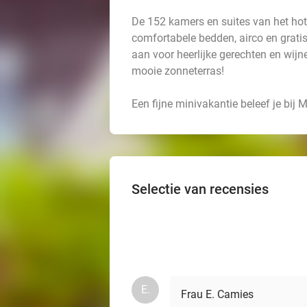
De 152 kamers en suites van het hot
comfortabele bedden, airco en gratis w
aan voor heerlijke gerechten en wijn
mooie zonneterras!
Een fijne minivakantie beleef je bi
Selectie van recensies
E.
Frau E. Camies