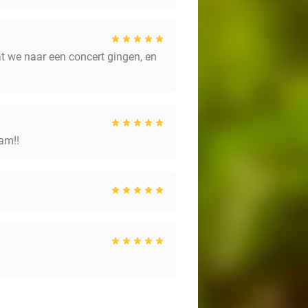
t we naar een concert gingen, en
am!!