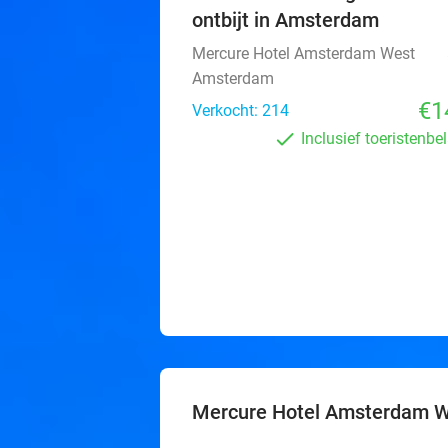
ontbijt in Amsterdam
Mercure Hotel Amsterdam West
Amsterdam
€1
Verkocht: 214
Inclusief toeristenbe
Mercure Hotel Amsterdam 