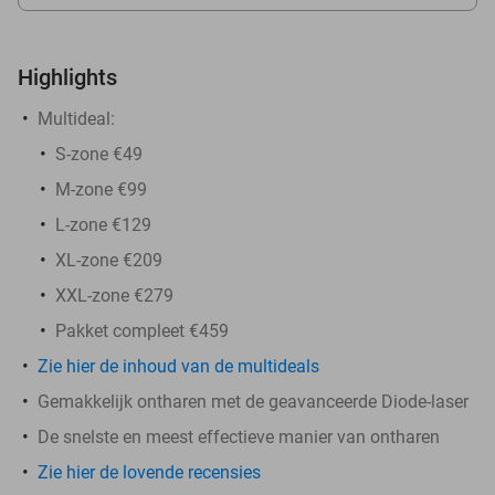
Highlights
Multideal:
S-zone €49
M-zone €99
L-zone €129
XL-zone €209
XXL-zone €279
Pakket compleet €459
Zie hier de inhoud van de multideals
Gemakkelijk ontharen met de geavanceerde Diode-laser
De snelste en meest effectieve manier van ontharen
Zie hier de lovende recensies