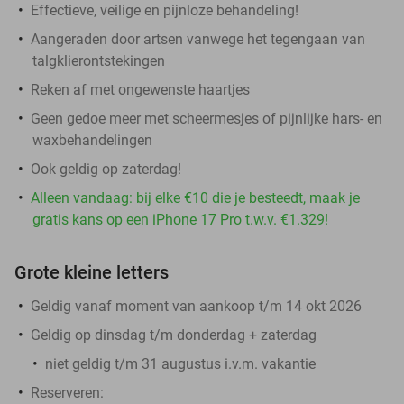
Effectieve, veilige en pijnloze behandeling!
Aangeraden door artsen vanwege het tegengaan van
talgklierontstekingen
Reken af met ongewenste haartjes
Geen gedoe meer met scheermesjes of pijnlijke hars- en
waxbehandelingen
Ook geldig op zaterdag!
Alleen vandaag: bij elke €10 die je besteedt, maak je
gratis kans op een iPhone 17 Pro t.w.v. €1.329!
Grote kleine letters
Geldig vanaf moment van aankoop t/m 14 okt 2026
Geldig op dinsdag t/m donderdag + zaterdag
niet geldig t/m 31 augustus i.v.m. vakantie
Reserveren: