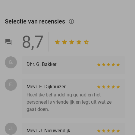
Selectie van recensies
info_outlined
8,7
G.
Dhr. G. Bakker
E.
Mevr. E. Dijkhuizen
Heerlijke behandeling gehad en het
personeel is vriendelijk en legt uit wat ze
gaat doen.
J.
Mevr. J. Nieuwendijk