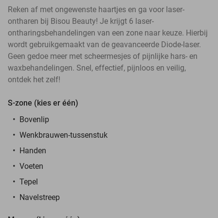
Reken af met ongewenste haartjes en ga voor laser-
ontharen bij Bisou Beauty! Je krijgt 6 laser-
ontharingsbehandelingen van een zone naar keuze. Hierbij
wordt gebruikgemaakt van de geavanceerde Diode-laser.
Geen gedoe meer met scheermesjes of pijnlijke hars- en
waxbehandelingen. Snel, effectief, pijnloos en veilig,
ontdek het zelf!
S-zone (kies er één)
Bovenlip
Wenkbrauwen-tussenstuk
Handen
Voeten
Tepel
Navelstreep