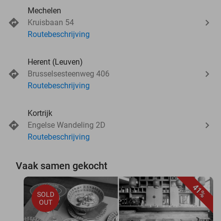
Mechelen
Kruisbaan 54
Routebeschrijving
Herent (Leuven)
Brusselsesteenweg 406
Routebeschrijving
Kortrijk
Engelse Wandeling 2D
Routebeschrijving
Vaak samen gekocht
41%
SOLD
OUT