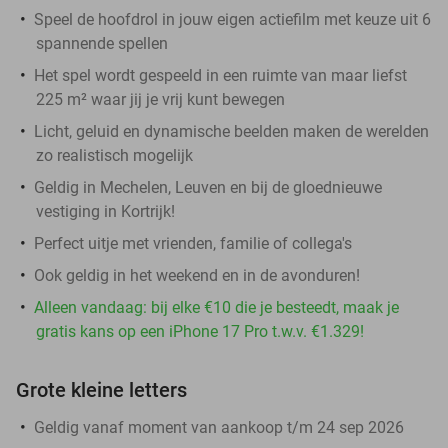
Speel de hoofdrol in jouw eigen actiefilm met keuze uit 6
spannende spellen
Het spel wordt gespeeld in een ruimte van maar liefst
225 m² waar jij je vrij kunt bewegen
Licht, geluid en dynamische beelden maken de werelden
zo realistisch mogelijk
Geldig in Mechelen, Leuven en bij de gloednieuwe
vestiging in Kortrijk!
Perfect uitje met vrienden, familie of collega's
Ook geldig in het weekend en in de avonduren!
Alleen vandaag: bij elke €10 die je besteedt, maak je
gratis kans op een iPhone 17 Pro t.w.v. €1.329!
Grote kleine letters
Geldig vanaf moment van aankoop t/m 24 sep 2026