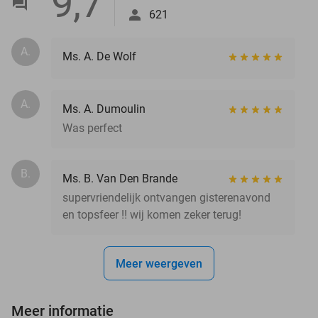
9,7
621
A.
Ms. A. De Wolf
A.
Ms. A. Dumoulin
Was perfect
B.
Ms. B. Van Den Brande
supervriendelijk ontvangen gisterenavond
en topsfeer !! wij komen zeker terug!
Meer weergeven
Meer informatie