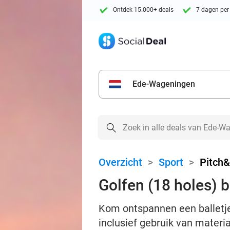
Ontdek 15.000+ deals
7 dagen per
Ede-Wageningen
Overzicht
>
Sport
>
Pitch&
Golfen (18 holes) b
Kom ontspannen een balletje
inclusief gebruik van materi