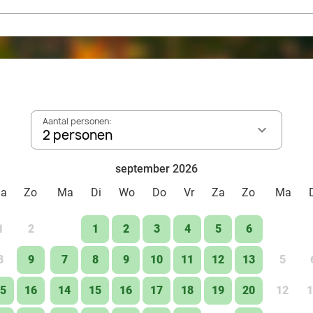
Aantal personen:
2 personen
september 2026
Za
Zo
Ma
Di
Wo
Do
Vr
Za
Zo
Ma
1
2
1
2
3
4
5
6
8
9
7
8
9
10
11
12
13
5
5
16
14
15
16
17
18
19
20
12
1