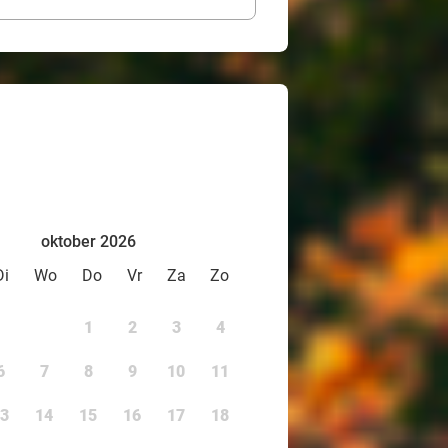
oktober 2026
Di
Wo
Do
Vr
Za
Zo
1
2
3
4
6
7
8
9
10
11
3
14
15
16
17
18