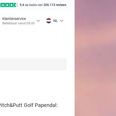
9,4
op basis van
206.115 reviews
Klantenservice
NL
Bereikbaar vanaf 08:00
Pitch&Putt Golf Papendal: