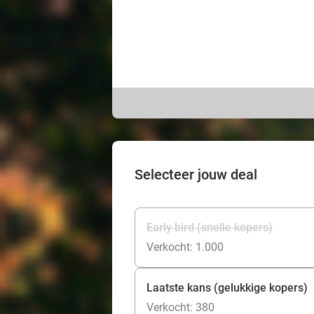
Selecteer jouw deal
Early bird (snelle kopers)
Verkocht: 1.000
Laatste kans (gelukkige kopers)
Verkocht: 380