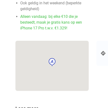
Ook geldig in het weekend (beperkte
geldigheid)
Alleen vandaag: bij elke €10 die je
besteedt, maak je gratis kans op een
iPhone 17 Pro t.w.v. €1.329!
sport