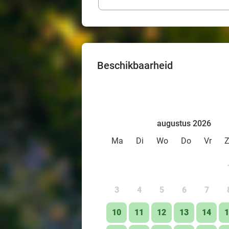
Beschikbaarheid
augustus 2026
Ma
Di
Wo
Do
Vr
3
4
5
6
7
10
11
12
13
14
1