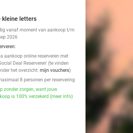
 kleine letters
dig vanaf moment van aankoop t/m
sep 2026
erveren:
a aankoop online reserveren met
Social Deal Reserveren' (te vinden
nder het overzicht:
mijn vouchers
)
aximaal 8 personen per reservering
p zonder zorgen, want jouw
koop is 100% verzekerd (meer info)