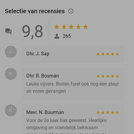
Selectie van recensies
info_outlined
9,8
265
J.
Dhr. J. Sap
R.
Dhr. R. Bosman
Leuke vijvers. Buiten forel ook nog een steur
en voren gevangen
N.
Mevr. N. Buurman
Voor de 2e keer hier geweest. Heerlijke
omgeving en vriendelijk bekwaam