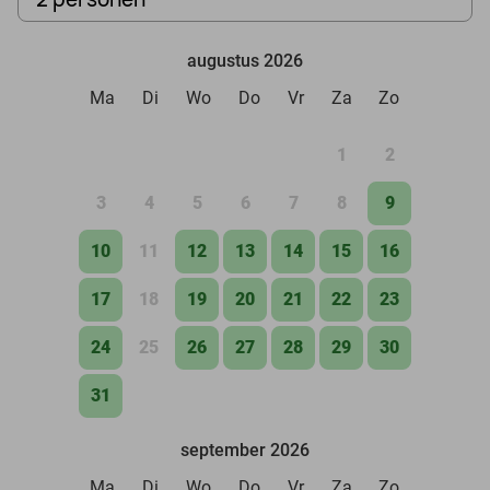
augustus 2026
Ma
Di
Wo
Do
Vr
Za
Zo
1
2
3
4
5
6
7
8
9
10
11
12
13
14
15
16
17
18
19
20
21
22
23
24
25
26
27
28
29
30
31
september 2026
Ma
Di
Wo
Do
Vr
Za
Zo