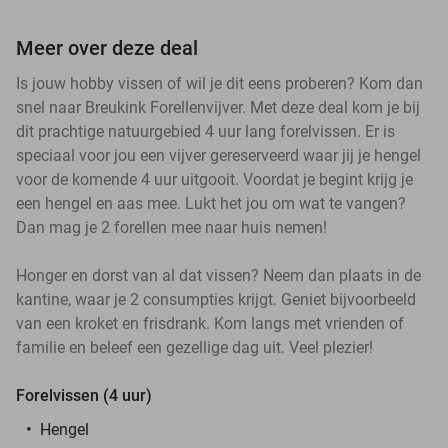
Meer over deze deal
Is jouw hobby vissen of wil je dit eens proberen? Kom dan
snel naar Breukink Forellenvijver. Met deze deal kom je bij
dit prachtige natuurgebied 4 uur lang forelvissen. Er is
speciaal voor jou een vijver gereserveerd waar jij je hengel
voor de komende 4 uur uitgooit. Voordat je begint krijg je
een hengel en aas mee. Lukt het jou om wat te vangen?
Dan mag je 2 forellen mee naar huis nemen!
Honger en dorst van al dat vissen? Neem dan plaats in de
kantine, waar je 2 consumpties krijgt. Geniet bijvoorbeeld
van een kroket en frisdrank. Kom langs met vrienden of
familie en beleef een gezellige dag uit. Veel plezier!
Forelvissen (4 uur)
Hengel