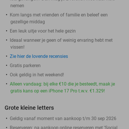
nemen
Kom langs met vrienden of familie en beleef een
gezellige middag
Een leuk uitje voor het hele gezin
Ideaal wanneer je geen of weinig ervaring hebt met
vissen!
Zie hier de lovende recensies
Gratis parkeren
Ook geldig in het weekend!
Alleen vandaag: bij elke €10 die je besteedt, maak je
gratis kans op een iPhone 17 Pro t.w.v. €1.329!
Grote kleine letters
Geldig vanaf moment van aankoop t/m 30 sep 2026
Reserveren:
na aankoop online reserveren met 'Social