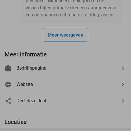
personeel. Materieel is ook goed en de
vissen bijten prima! Zeker een aanrader voor
een ontspannen ochtend of middag vissen
Meer weergeven
Meer informatie
Bedrijfspagina
Website
Deel deze deal
Locaties