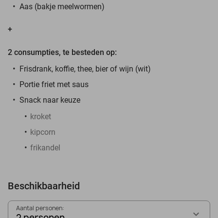
Aas (bakje meelwormen)
+
2 consumpties, te besteden op:
Frisdrank, koffie, thee, bier of wijn (wit)
Portie friet met saus
Snack naar keuze
kroket
kipcorn
frikandel
Beschikbaarheid
Aantal personen:
2 personen