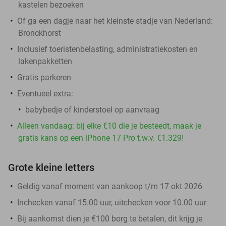
kastelen bezoeken
Of ga een dagje naar het kleinste stadje van Nederland:
Bronckhorst
Inclusief toeristenbelasting, administratiekosten en
lakenpakketten
Gratis parkeren
Eventueel extra:
babybedje of kinderstoel op aanvraag
Alleen vandaag: bij elke €10 die je besteedt, maak je
gratis kans op een iPhone 17 Pro t.w.v. €1.329!
Grote kleine letters
Geldig vanaf moment van aankoop t/m 17 okt 2026
Inchecken vanaf 15.00 uur, uitchecken voor 10.00 uur
Bij aankomst dien je €100 borg te betalen, dit krijg je