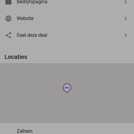
Bedrijfspagina
Website
Deel deze deal
Locaties
hotel
Zelhem