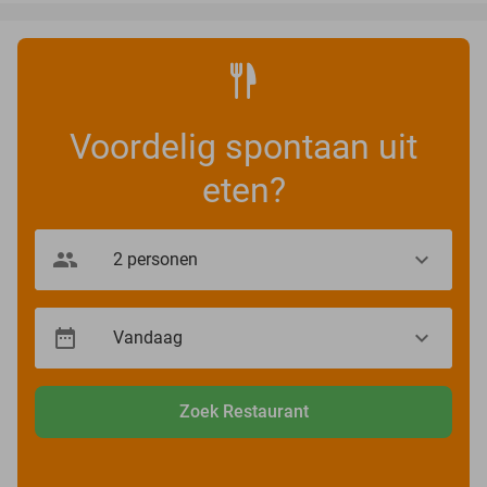
Voordelig spontaan uit
eten?
Zoek Restaurant