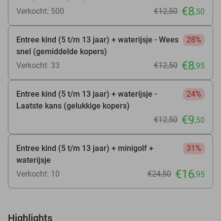
€8
Verkocht: 500
€12
,50
,50
Entree kind (5 t/m 13 jaar) + waterijsje - Wees
28%
snel (gemiddelde kopers)
€8
Verkocht: 33
€12
,50
,95
Entree kind (5 t/m 13 jaar) + waterijsje -
24%
Laatste kans (gelukkige kopers)
€9
€12
,50
,50
Entree kind (5 t/m 13 jaar) + minigolf +
31%
waterijsje
€16
Verkocht: 10
€24
,50
,95
Highlights