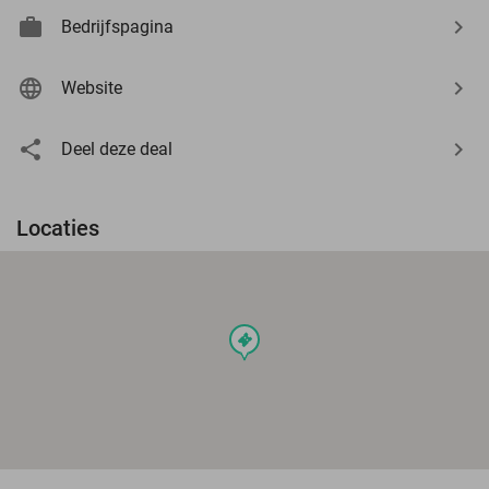
Bedrijfspagina
Website
Deel deze deal
Locaties
events