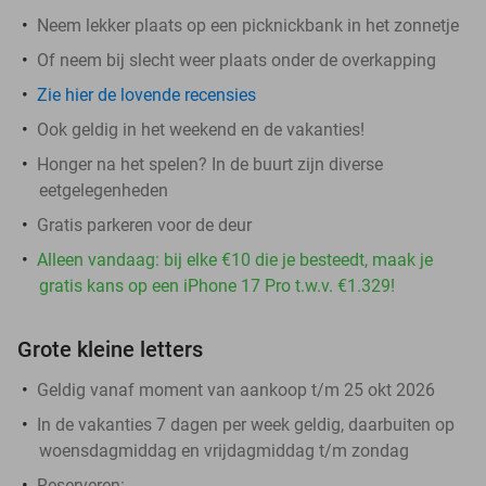
Neem lekker plaats op een picknickbank in het zonnetje
Of neem bij slecht weer plaats onder de overkapping
Zie hier de lovende recensies
Ook geldig in het weekend en de vakanties!
Honger na het spelen? In de buurt zijn diverse
eetgelegenheden
Gratis parkeren voor de deur
Alleen vandaag: bij elke €10 die je besteedt, maak je
gratis kans op een iPhone 17 Pro t.w.v. €1.329!
Grote kleine letters
Geldig vanaf moment van aankoop t/m 25 okt 2026
In de vakanties 7 dagen per week geldig, daarbuiten op
woensdagmiddag en vrijdagmiddag t/m zondag
Reserveren: