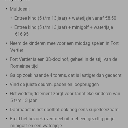
Multideal:
Entree kind (5 t/m 13 jaar) + waterijsje vanaf €8,50
Entree kind (5 t/m 13 jaar) + minigolf + waterijsje
€16,95
Neem de kinderen mee voor een middag spelen in Fort
Vertier
Fort Vertier is een 3D-doolhof, geheel in de stijl van de
Romeinse tijd
Ga op zoek naar de 4 torens, dat is lastiger dan gedacht
Vind de juiste deuren, paden en loopbruggen
Het wedstrijdelement zorgt voor fanatieke kinderen van
5 t/m 13 jaar
Daarnaast is het doolhof ook nog eens superleerzaam
Breid het bezoek eventueel uit met een gezellig potje
minigolf en een waterijsje