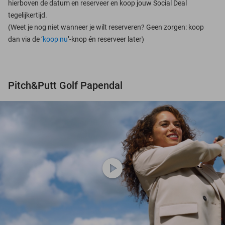
hierboven de datum en reserveer en koop jouw Social Deal
tegelijkertijd.
(Weet je nog niet wanneer je wilt reserveren? Geen zorgen: koop
dan via de ‘
koop nu
’-knop én reserveer later)
Pitch&Putt Golf Papendal
play_circle