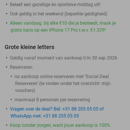
Beleef een gezellige én sportieve middag uit!
Ook geldig in het weekend (beperkte geldigheid)
Alleen vandaag: bij elke €10 die je besteedt, maak je
gratis kans op een iPhone 17 Pro t.w.v. €1.329!
Grote kleine letters
Geldig vanaf moment van aankoop t/m 30 sep 2026
Reserveren:
na aankoop online reserveren met 'Social Deal
Reserveren' (te vinden onder het overzicht:
mijn
vouchers
)
maximaal 8 personen per reservering
Vragen over de deal? Bel: +31 88 205 05 05 of
WhatsApp met: +31 88 205 05 05
Koop zonder zorgen, want jouw aankoop is 100%