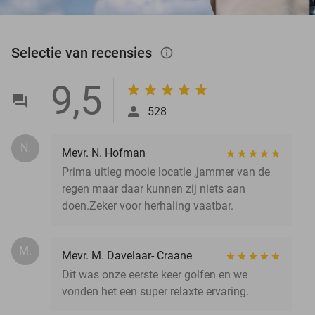
Selectie van recensies
info_outlined
9,5
528
N.
Mevr. N. Hofman
Prima uitleg mooie locatie ,jammer van de
regen maar daar kunnen zij niets aan
doen.Zeker voor herhaling vaatbar.
M.
Mevr. M. Davelaar- Craane
Dit was onze eerste keer golfen en we
vonden het een super relaxte ervaring.